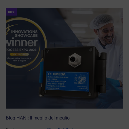
Blog
Blog HANI: Il meglio del meglio