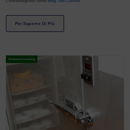
Contrassegnato come:
Blog
,
Get Curious
Per Saperne Di Più
Technical Learning