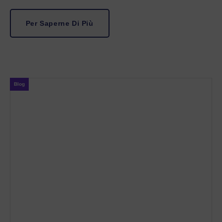
Per Saperne Di Più
Blog