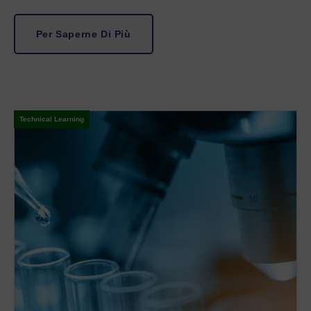
Per Saperne Di Più
Technical Learning