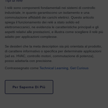
Tipi di relè
I relè sono componenti fondamentali nei sistemi di controllo
industriale, in quanto garantiscono un isolamento e una
commutazione affidabili dei carichi elettrici. Questo articolo
spiega il funzionamento dei relè a stato solido ed
elettromeccanici, ne evidenzia le caratteristiche principali e gli
aspetti relativi alle prestazioni, e illustra come scegliere il relè più
adatto per applicazioni complesse.
Se desideri che la meta description sia più orientata al prodotto,
di carattere informativo o specifica per determinate applicazioni
(ad es. HVAC, controllo motori, commutazione di potenza),
posso adattarla con precisione.
Contrassegnato come:
Technical Learning
,
Get Curious
Per Saperne Di Più