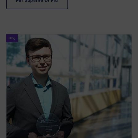
Per Saperne Di Più
Blog