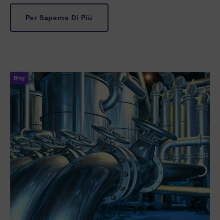
Per Saperne Di Più
Blog