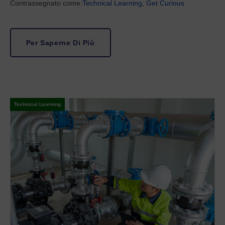
Contrassegnato come:
Technical Learning
,
Get Curious
Per Saperne Di Più
Technical Learning