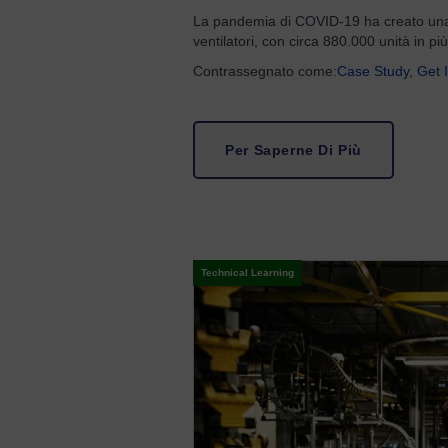
La pandemia di COVID-19 ha creato un
ventilatori, con circa 880.000 unità in pi
Contrassegnato come:
Case Study
,
Get 
Per Saperne Di Più
Technical Learning