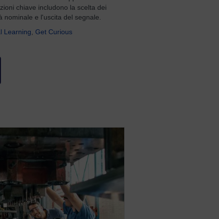
zioni chiave includono la scelta dei
tà nominale e l'uscita del segnale.
l Learning
,
Get Curious