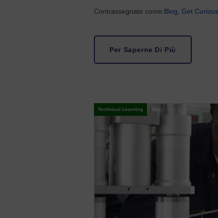
Contrassegnato come:
Blog
,
Get Curiou
Per Saperne Di Più
Technical Learning