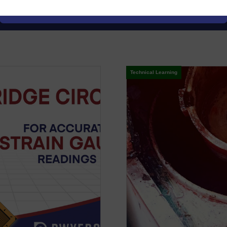
Measurements
Benefit
Technical Learning