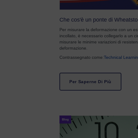
Che cos'è un ponte di Wheatst
Per misurare la deformazione con un es
incollato, è necessario collegarlo a un cir
misurare le minime variazioni di resisten
deformazione.
Contrassegnato come:
Technical Learni
Per Saperne Di Più
Blog