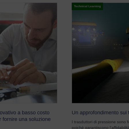
Technical Learning
ovativo a basso costo
Un approfondimento sui t
r fornire una soluzione
I trasduttori di pressione sono
poiché garantiscono l'affidabili