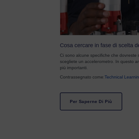
Cosa cercare in fase di scelta d
Ci sono alcune specifiche che dovrest
scegliete un accelerometro. In questo art
più importanti.
Contrassegnato come:
Technical Learni
Per Saperne Di Più