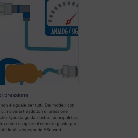
di pressione
non è uguale per tutti. Dai modelli con
ci, i diversi trasduttori di pressione
he. Questa guida illustra i principali tipi,
a come scegliere il sensore giusto per
affidabili. #Ingegneria #Sensori