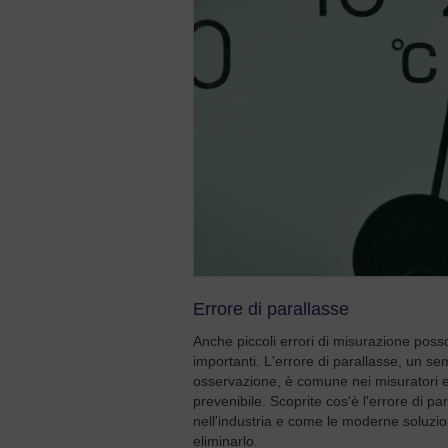
Errore di parallasse
Anche piccoli errori di misurazione po
importanti. L'errore di parallasse, un s
osservazione, è comune nei misuratori e
prevenibile. Scoprite cos'è l'errore di pa
nell'industria e come le moderne soluz
eliminarlo.