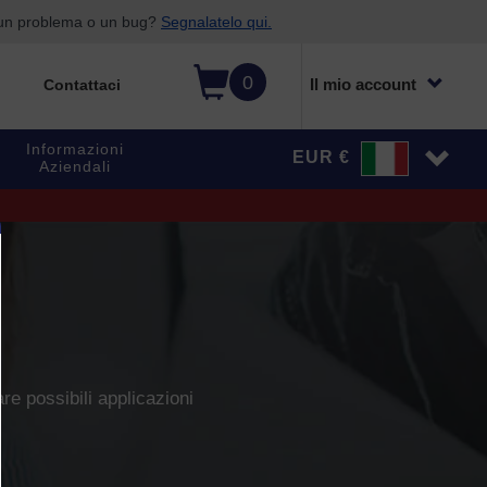
o un problema o un bug?
Segnalatelo qui.
0
Il mio account
Contattaci
Informazioni
EUR €
Aziendali
are possibili applicazioni