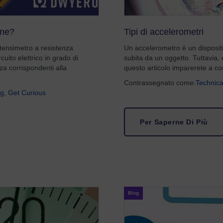
one?
Tipi di accelerometri
tensimetro a resistenza
Un accelerometro è un dispositi
cuito elettrico in grado di
subita da un oggetto. Tuttavia, e
za corrispondenti alla
questo articolo imparerete a co
Contrassegnato come:
Technica
ng
,
Get Curious
Per Saperne Di Più
Blog