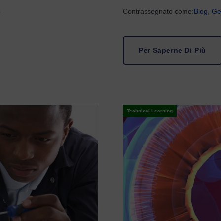
s
Contrassegnato come:
Blog
,
Ge
Per Saperne Di Più
Technical Learning