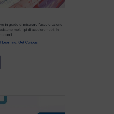
vo in grado di misurare l'accelerazione
sistono molti tipi di accelerometri. In
noscerli.
l Learning
,
Get Curious