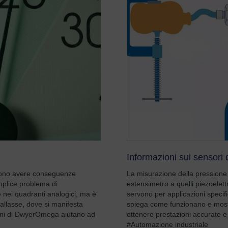
Informazioni sui sensori 
ssono avere conseguenze
La misurazione della pressione 
emplice problema di
estensimetro a quelli piezoelettri
 nei quadranti analogici, ma è
servono per applicazioni specific
rallasse, dove si manifesta
spiega come funzionano e mostr
ioni di DwyerOmega aiutano ad
ottenere prestazioni accurate e 
#Automazione industriale