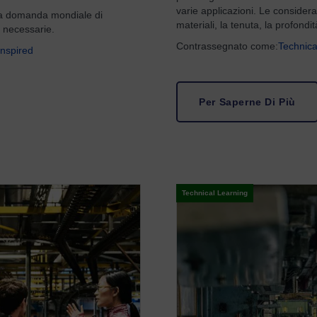
varie applicazioni. Le considera
a domanda mondiale di
materiali, la tenuta, la profondi
ù necessarie.
Contrassegnato come:
Technica
Inspired
Per Saperne Di Più
Technical Learning