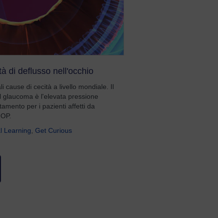
à di deflusso nell'occhio
i cause di cecità a livello mondiale. Il
 il glaucoma è l'elevata pressione
ttamento per i pazienti affetti da
IOP.
l Learning
,
Get Curious