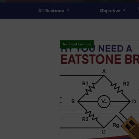
All Sections
Objective
Technical Learning