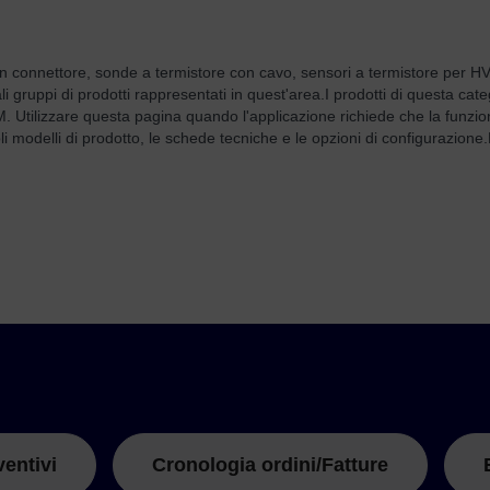
onnettore, sonde a termistore con cavo, sensori a termistore per HVAC
i gruppi di prodotti rappresentati in quest'area.
I prodotti di questa cat
M. Utilizzare questa pagina quando l'applicazione richiede che la funzione
li modelli di prodotto, le schede tecniche e le opzioni di configurazione.
ventivi
Cronologia ordini/Fatture