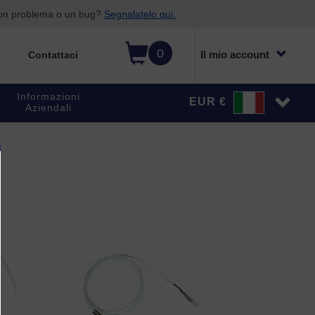
o un problema o un bug?
Segnalatelo qui.
0
Il mio account
Contattaci
Informazioni
EUR €
Aziendali