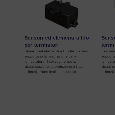
Sensori ed elementi a filo
Senso
per termistori
termi
Sensori ed elementi a filo termistore
I sensor
supportano la misurazione della
supporta
temperatura, il collegamento, la
temperat
visualizzazione, la protezione o i lavori
visualizz
di installazione in sistemi industr
di instal
...
...