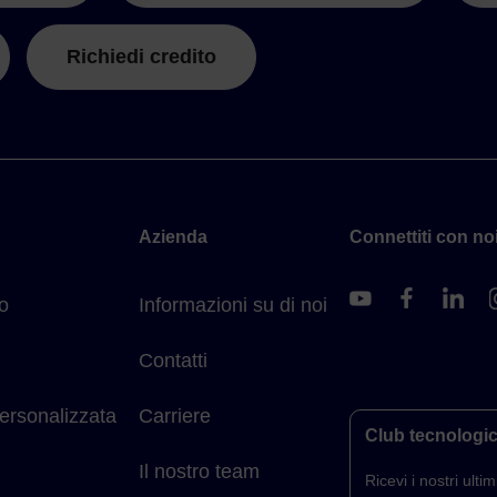
Richiedi credito
Azienda
Connettiti con noi
o
Informazioni su di noi
Contatti
ersonalizzata
Carriere
Club tecnologi
Il nostro team
Ricevi i nostri ultimi