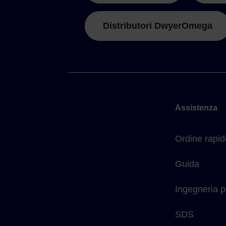
Distributori DwyerOmega
Assistenza
Ordine rapid
Guida
Ingegneria p
SDS