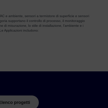
 e ambiente, sensori a termistore di superficie e sensori
egoria supportano il controllo di processo, il monitoraggio
 di misurazione, lo stile di installazione, l'ambiente e i
Le Applicazioni includono:
Elenco progetti