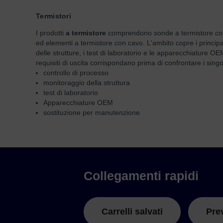
Termistori
I prodotti
a termistore
comprendono sonde a termistore con c
ed elementi a termistore con cavo. L'ambito copre i principal
delle strutture, i test di laboratorio e le apparecchiature OE
requisiti di uscita corrispondano prima di confrontare i singo
controllo di processo
monitoraggio della struttura
test di laboratorio
Apparecchiature OEM
sostituzione per manutenzione
Collegamenti rapidi
Carrelli salvati
Pre