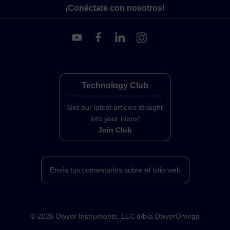
¡Conéctate con nosotros!
Technology Club
Get our latest articles straight
into your inbox!
Join Club
Envía tus comentarios sobre el sitio web
©
2026
Dwyer Instruments, LLC d/b/a DwyerOmega