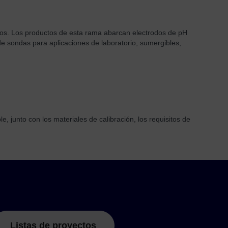
idos. Los productos de esta rama abarcan electrodos de pH
de sondas para aplicaciones de laboratorio, sumergibles,
junto con los materiales de calibración, los requisitos de
Listas de proyectos