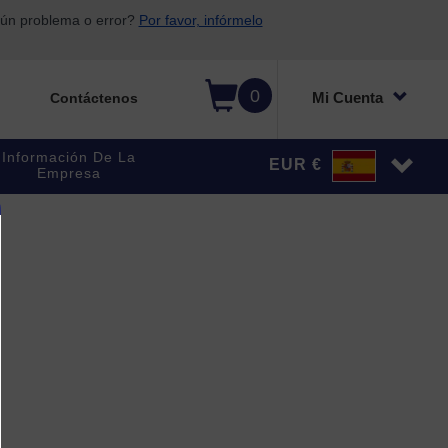
gún problema o error?
Por favor, infórmelo
0
Mi Cuenta
Contáctenos
Información De La
EUR €
Empresa