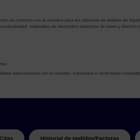
ción en contacto con la muestra para los sistemas de análisis de líqu
 conductividad, materiales de electrodos selectivos de iones y diseños 
ones
n seleccionarse con el medidor, transmisor o controlador compatible, 
Citas
Historial de pedidos/Facturas