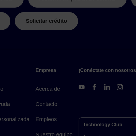
Solicitar crédito
Empresa
¡Conéctate con nosotros
do
Acerca de
yuda
Contacto
ersonalizada
Empleos
Technology Club
Nuestro equipo