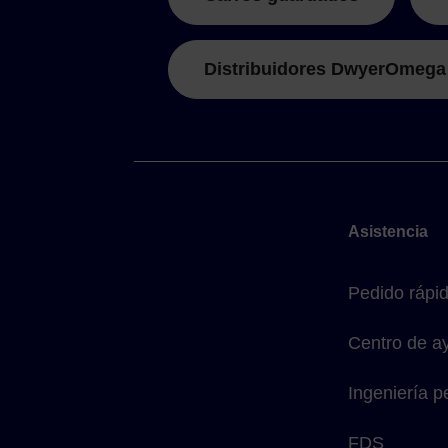
Distribuidores DwyerOmega
Asistencia
Pedido rápi
Centro de a
Ingeniería p
FDS