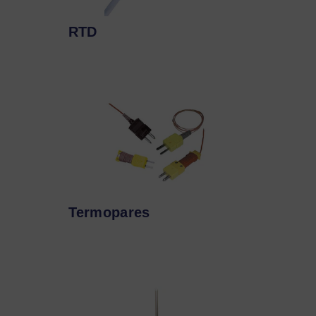
RTD
Termopares