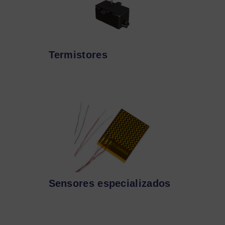
Termistores
Sensores especializados