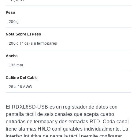
Peso
200 g
Nota Sobre El Peso
200 g (7 oz) sin termopares
Ancho
136 mm
Calibre Del Cable
28 a 16 AWG
El RDXL6SD-USB es un registrador de datos con
pantalla táctil de seis canales que acepta cuatro
entradas de termopar y dos entradas RTD. Cada canal
tiene alarmas HI/LO configurables individualmente. La
interfaz intuitiva de pantalla táctil permite configurar