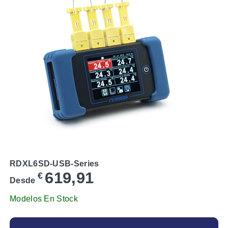
RDXL6SD-USB-Series
619,91
€
Desde
Modelos En Stock