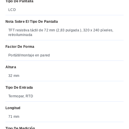
Tipo De Pantalla
LCD
Nota Sobre El Tipo De Pantalla
TFT resistiva táctil de 72 mm (2,83 pulgada ), 320 x 240 píxeles,
retroiluminada
Factor De Forma
Portátil/montaje en pared
Altura
32 mm
Tipo De Entrada
Termopar, RTD
Longitud
71 mm
Tipo De Medición