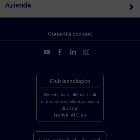
Azienda
Connettiti con noi!
Club tecnologico
Ricevi i nostri ultimi articoli
direttamente nella tua casella
di posta!
Iscriviti Al Club
Lascia un feedback sul sito web