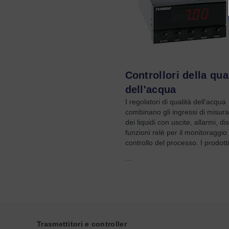
Controllori della qua
dell'acqua
I regolatori di qualità dell'acqua
combinano gli ingressi di misur
dei liquidi con uscite, allarmi, di
funzioni relè per il monitoraggio 
controllo del processo. I prodott
...
Trasmettitori e controller