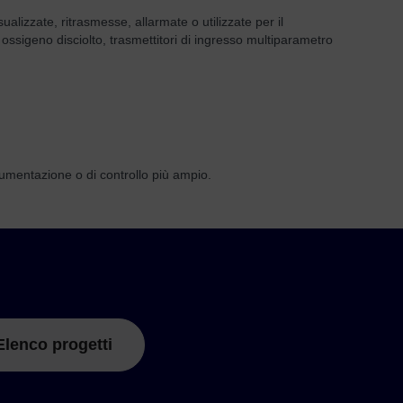
sualizzate, ritrasmesse, allarmate o utilizzate per il
i ossigeno disciolto, trasmettitori di ingresso multiparametro
umentazione o di controllo più ampio.
Elenco progetti