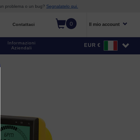
o un problema o un bug?
Segnalatelo qui.
0
Il mio account
Contattaci
Informazioni
EUR €
Aziendali