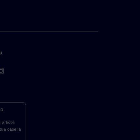
!
co
 articoli
tua casella