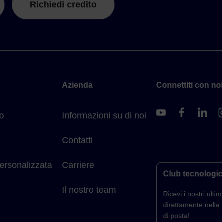
Richiedi credito
Azienda
Connettiti con noi
o
Informazioni su di noi
Contatti
ersonalizzata
Carriere
Club tecnologi
Il nostro team
Ricevi i nostri ultimi
direttamente nella 
di posta!