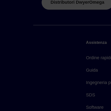
Distributori DwyerOmega
Assistenza
Ordine rapid
Guida
Ingegneria p
SDS
Software