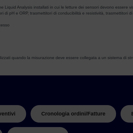
one Liquid Analysis installati in cui le letture dei sensori devono essere vi
 di pH e ORP, trasmettitori di conducibilità e resistività, trasmettitori d
:
ocesso
lizzati quando la misurazione deve essere collegata a un sistema di str
ventivi
Cronologia ordini/Fatture