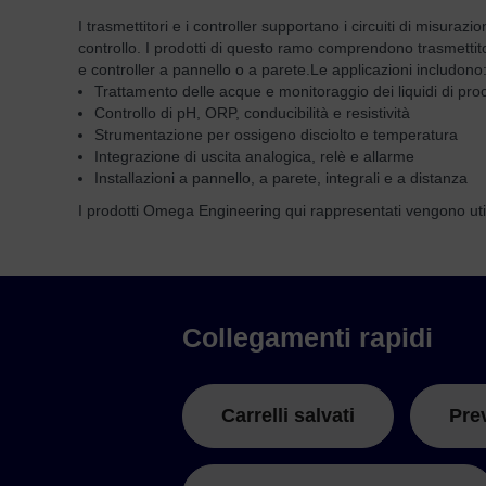
I trasmettitori e i controller supportano i circuiti di misurazi
controllo. I prodotti di questo ramo comprendono trasmettitori
e controller a pannello o a parete.
Le applicazioni includono
Trattamento delle acque e monitoraggio dei liquidi di pr
Controllo di pH, ORP, conducibilità e resistività
Strumentazione per ossigeno disciolto e temperatura
Integrazione di uscita analogica, relè e allarme
Installazioni a pannello, a parete, integrali e a distanza
I prodotti Omega Engineering qui rappresentati vengono uti
Collegamenti rapidi
Carrelli salvati
Pre