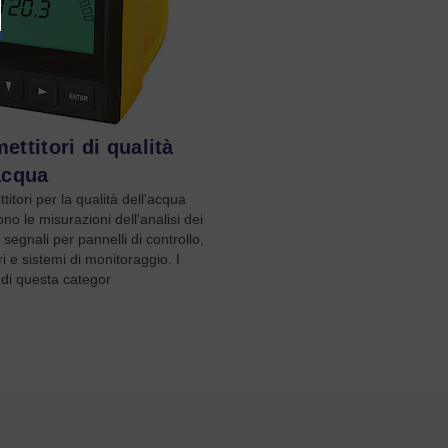
ettitori di qualità
acqua
ttitori per la qualità dell'acqua
no le misurazioni dell'analisi dei
n segnali per pannelli di controllo,
ri e sistemi di monitoraggio. I
 di questa categor