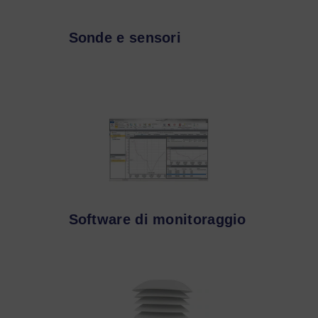
Sonde e sensori
Software di monitoraggio