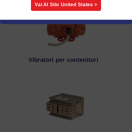
Vai Al Sito
United States
>
Vibratori per contenitori