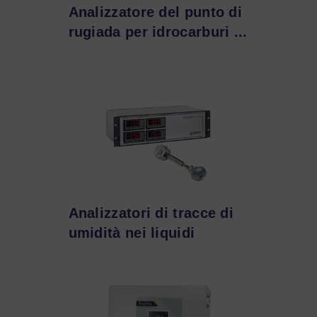
Analizzatore del punto di
rugiada per idrocarburi ...
Analizzatori di tracce di
umidità nei liquidi