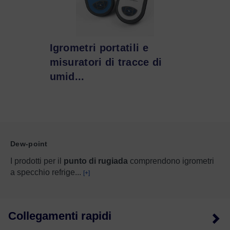
Igrometri portatili e
misuratori di tracce di
umid...
Dew-point
I prodotti per il
punto di rugiada
comprendono igrometri
a specchio refrige
...
[+]
Collegamenti rapidi