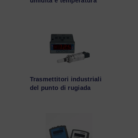
umidità e temperatura
Trasmettitori industriali
del punto di rugiada