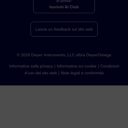
di posta!
Iscriviti Al Club
Lascia un feedback sul sito web
©
2026
Dwyer Instruments, LLC d/b/a DwyerOmega
Informativa sulla privacy
Informativa sui cookie
Condizioni
d'uso del sito web
Note legali e conformità