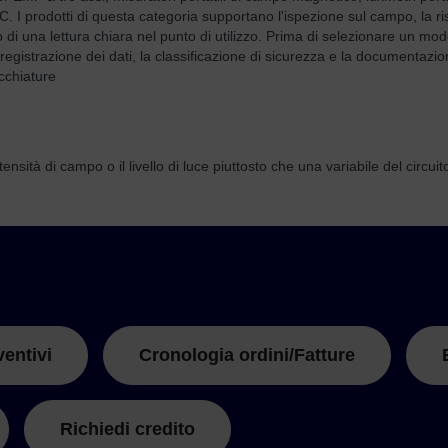
 I prodotti di questa categoria supportano l'ispezione sul campo, la ris
o di una lettura chiara nel punto di utilizzo. Prima di selezionare un model
registrazione dei dati, la classificazione di sicurezza e la documentazio
cchiature
nsità di campo o il livello di luce piuttosto che una variabile del circuito
ventivi
Cronologia ordini/Fatture
Richiedi credito