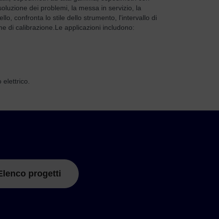
oluzione dei problemi, la messa in servizio, la
lo, confronta lo stile dello strumento, l'intervallo di
ne di calibrazione.
Le applicazioni includono:
 elettrico.
Elenco progetti