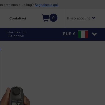
o un problema o un bug?
Segnalatelo qui.
0
Il mio account
Contattaci
Informazioni
EUR €
Aziendali