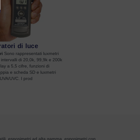
atori di luce
ri
Sono rappresentati luxmetri
, intervalli di 20,0k, 99,9k e 200k
lay a 5,5 cifre, funzioni di
ppia e scheda SD e luxmetri
i UVA/UVC. I prod
tatili, esposimetri ad alta gamma, esposimetri con