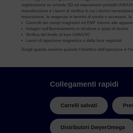
registrazione su scheda SD ed esposimetri portatili UVA/UVC.
manutenzione e i lavori di verifica in cui i tecnici necessitan
misurazione, le esigenze in termini di sonda o accessori, la 
Controlli dei campi magnetici ed EMF intorno alle appare
Indagini sull'illuminamento in strutture e spazi di lavoro
Verifica del livello di luce UVA/UVC
Lavori di ispezione magnetica o della luce registrati
Scegli questa sezione quando l'obiettivo dell'ispezione è l'inte
Collegamenti rapidi
Carrelli salvati
Pre
Distributori DwyerOmega