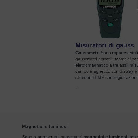
Misuratori di gauss
Gaussmetri
Sono rappresentati
gaussmetri portatili, tester di c
elettromagnetico a tre assi, misu
campo magnetico con display e
strumenti EMF con registrazione
...
Magnetici e luminosi
Sono rappresentati gaussmetri
magnetici e luminosi
, tes