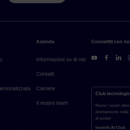
Azienda
Connettiti con noi
o
Informazioni su di noi
Contatti
ersonalizzata
Carriere
Club tecnologi
Il nostro team
Ricevi i nostri ultimi
direttamente nella 
di posta!
Iscriviti Al Club