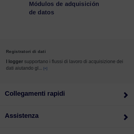
Módulos de adquisición
de datos
Registratori di dati
I logger
supportano i flussi di lavoro di acquisizione dei
dati aiutando gl
...
[+]
Collegamenti rapidi
Assistenza