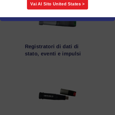
Vai Al Sito
United States
>
Registratori di dati di
stato, eventi e impulsi