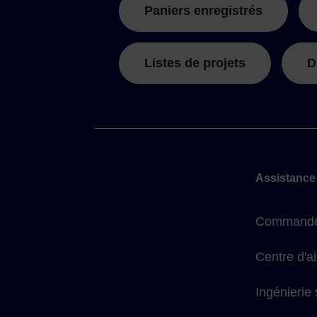
Paniers enregistrés
Listes de projets
D
Assistance
Commande
Centre d'a
Ingénierie