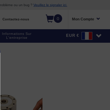
 problème ou un bug ?
Veuillez le signaler ici.
0
Mon Compte
Contactez-nous
Informations Sur
EUR €
L'entreprise