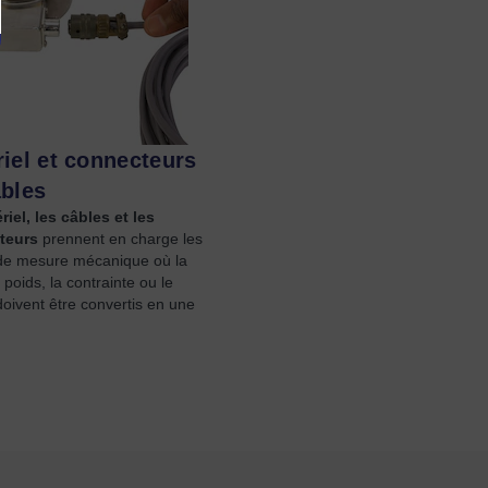
iel et connecteurs
âbles
iel, les câbles et les
teurs
prennent en charge les
de mesure mécanique où la
e poids, la contrainte ou le
oivent être convertis en une