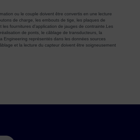
ation ou le couple doivent être convertis en une lecture
outons de charge, les embouts de tige, les plaques de
les fournitures d'application de jauges de contrainte.
Les
réalisation de ponts, le câblage de transducteurs, la
ega Engineering représentés dans les données sources
câblage et la lecture du capteur doivent être soigneusement