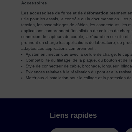
Accessoires
Les accessoires de force et de déformation
prennent en 
utile pour les essais, le contrôle ou la documentation. Le
tension, les assemblages de câbles, les connecteurs, les mo
applications comprennent l'installation de cellules de charg
connexion de capteurs de couple, la réparation sur site 
prennent en charge les applications de laboratoire, de prod
adaptés.
Les applications comprennent :
Ajustement mécanique avec la cellule de charge, le capteu
Compatibilité du filetage, de la plaque, du bouton et de l
Style de connecteur de câble, brochage, longueur, blinda
Exigences relatives à la réalisation du pont et à la résist
Matériaux d'installation pour le collage et la protection d
Liens rapides