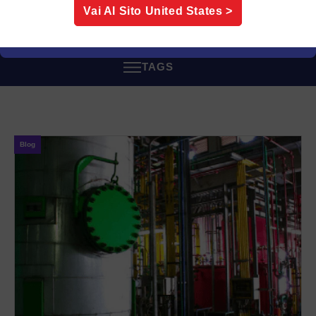
stanno affrontando sfide simili.
Vai Al Sito
United States
>
TAGS
Blog