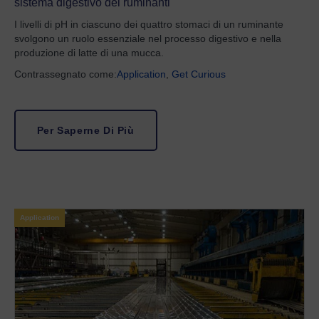
sistema digestivo dei ruminanti
I livelli di pH in ciascuno dei quattro stomaci di un ruminante
svolgono un ruolo essenziale nel processo digestivo e nella
produzione di latte di una mucca.
Contrassegnato come:
Application
,
Get Curious
Per Saperne Di Più
Application