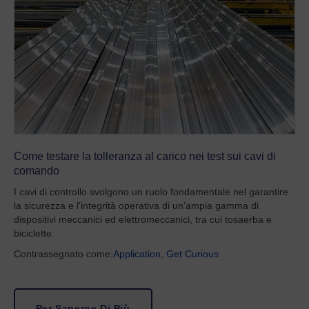
Come testare la tolleranza al carico nei test sui cavi di
comando
I cavi di controllo svolgono un ruolo fondamentale nel garantire
la sicurezza e l'integrità operativa di un'ampia gamma di
dispositivi meccanici ed elettromeccanici, tra cui tosaerba e
biciclette.
Contrassegnato come:
Application
,
Get Curious
Per Saperne Di Più