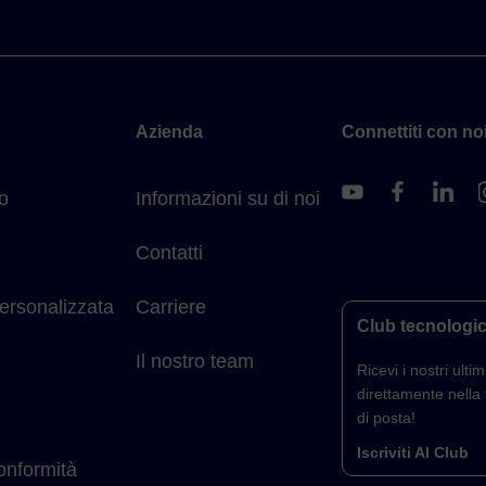
Azienda
Connettiti con noi
o
Informazioni su di noi
Contatti
ersonalizzata
Carriere
Club tecnologi
Il nostro team
Ricevi i nostri ultimi
direttamente nella 
di posta!
Iscriviti Al Club
conformità