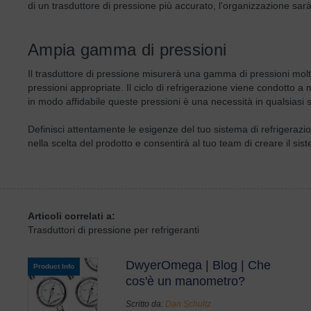
di un trasduttore di pressione più accurato, l'organizzazione sarà
Ampia gamma di pressioni
Il trasduttore di pressione misurerà una gamma di pressioni molto
pressioni appropriate. Il ciclo di refrigerazione viene condotto a
in modo affidabile queste pressioni è una necessità in qualsiasi s
Definisci attentamente le esigenze del tuo sistema di refrigerazio
nella scelta del prodotto e consentirà al tuo team di creare il sist
Articoli correlati a:
Trasduttori di pressione per refrigeranti
DwyerOmega | Blog | Che
Product Info
cos'è un manometro?
Scritto da:
Dan Schultz