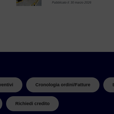
Pubblicato il: 30 marzo 2026
ventivi
Cronologia ordini/Fatture
Richiedi credito