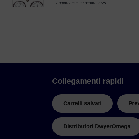
Aggiornato il: 30 ottobre 2025
Collegamenti rapidi
Carrelli salvati
Pre
Distributori DwyerOmega