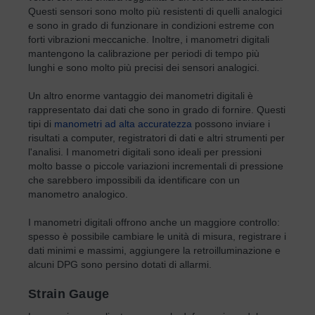
Questi sensori sono molto più resistenti di quelli analogici
e sono in grado di funzionare in condizioni estreme con
forti vibrazioni meccaniche. Inoltre, i manometri digitali
mantengono la calibrazione per periodi di tempo più
lunghi e sono molto più precisi dei sensori analogici.
Un altro enorme vantaggio dei manometri digitali è
rappresentato dai dati che sono in grado di fornire. Questi
tipi di
manometri ad alta accuratezza
possono inviare i
risultati a computer, registratori di dati e altri strumenti per
l'analisi. I manometri digitali sono ideali per pressioni
molto basse o piccole variazioni incrementali di pressione
che sarebbero impossibili da identificare con un
manometro analogico.
I manometri digitali offrono anche un maggiore controllo:
spesso è possibile cambiare le unità di misura, registrare i
dati minimi e massimi, aggiungere la retroilluminazione e
alcuni DPG sono persino dotati di allarmi.
Strain Gauge