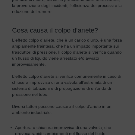
la prevenzione degli incidenti, l'efficienza dei processi e la
riduzione del rumore.
Cosa causa il colpo d'ariete?
L'effetto colpo d'ariete, che è un carico d'urto, è una forza
ampiamente fraintesa, che ha un impatto importante sui
trasduttori di pressione. Il colpo d'ariete si verifica quando
un flusso di liquido viene arrestato e/o avviato
improvvisamente.
L'effetto colpo d'ariete si verifica comunemente in caso di
chiusura improvvisa di una valvola all'estremità di un
sistema di tubazioni e di propagazione di un'onda di
pressione nel tubo.
Diversi fattori possono causare il colpo d'ariete in un
ambiente industriale:
Apertura o chiusura improvvisa di una valvola, che
provoca rapidi cambiamenti nel flusso del fluido