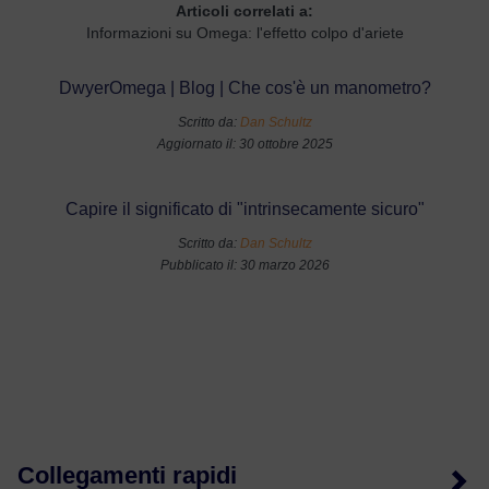
Articoli correlati a:
Informazioni su Omega: l'effetto colpo d'ariete
DwyerOmega | Blog | Che cos'è un manometro?
Scritto da:
Dan Schultz
Aggiornato il: 30 ottobre 2025
Capire il significato di "intrinsecamente sicuro"
Scritto da:
Dan Schultz
Pubblicato il: 30 marzo 2026
Collegamenti rapidi