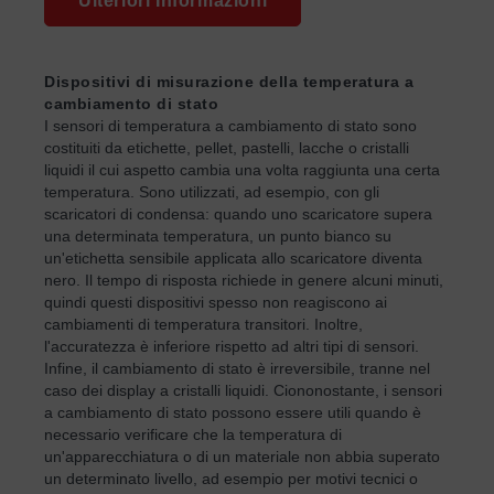
Ulteriori Informazioni
Dispositivi di misurazione della temperatura a
cambiamento di stato
I sensori di temperatura a cambiamento di stato sono
costituiti da etichette, pellet, pastelli, lacche o cristalli
liquidi il cui aspetto cambia una volta raggiunta una certa
temperatura. Sono utilizzati, ad esempio, con gli
scaricatori di condensa: quando uno scaricatore supera
una determinata temperatura, un punto bianco su
un'etichetta sensibile applicata allo scaricatore diventa
nero. Il tempo di risposta richiede in genere alcuni minuti,
quindi questi dispositivi spesso non reagiscono ai
cambiamenti di temperatura transitori. Inoltre,
l'accuratezza è inferiore rispetto ad altri tipi di sensori.
Infine, il cambiamento di stato è irreversibile, tranne nel
caso dei display a cristalli liquidi. Ciononostante, i sensori
a cambiamento di stato possono essere utili quando è
necessario verificare che la temperatura di
un'apparecchiatura o di un materiale non abbia superato
un determinato livello, ad esempio per motivi tecnici o