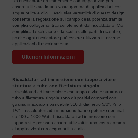
Un riscaldatore ad immersione con tappo a vite può
essere utilizzato in una vasta gamma di applicazioni con
acqua pulita e olio. L'esclusiva versatilità di questo design
consente la regolazione sul campo della potenza tramite
semplici collegamenti ai sei elementi del riscaldatore. Ciò
semplifica la selezione e la scelta delle parti di ricambio,
poiché ogni riscaldatore può essere utilizzato in diverse
applicazioni di riscaldamento.
Ulteriori Informazioni
Riscaldatori ad immersione con tappo a vite e
struttura a tubo con filettatura singola
I riscaldatori ad immersione con tappo a vite e struttura a
tubo a filettatura singola sono dispositivi compatti con
guaina in acciaio inossidabile 316 di diametro 5/8", ¾" o
1¼". I riscaldatori ad immersione hanno potenze nominali
da 400 a 1000 Watt. I riscaldatori ad immersione con
tappo a vite possono essere utilizzati in una vasta gamma
di applicazioni con acqua pulita e olio.