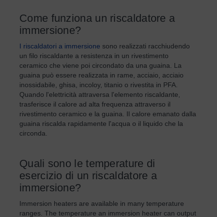
Come funziona un riscaldatore a
immersione?
I riscaldatori a immersione
sono realizzati racchiudendo
un filo riscaldante a resistenza in un rivestimento
ceramico che viene poi circondato da una guaina. La
guaina può essere realizzata in rame, acciaio, acciaio
inossidabile, ghisa, incoloy, titanio o rivestita in PFA.
Quando l'elettricità attraversa l'elemento riscaldante,
trasferisce il calore ad alta frequenza attraverso il
rivestimento ceramico e la guaina. Il calore emanato dalla
guaina riscalda rapidamente l'acqua o il liquido che la
circonda.
Quali sono le temperature di
esercizio di un riscaldatore a
immersione?
Immersion heaters are available in many temperature
ranges. The temperature an immersion heater can output