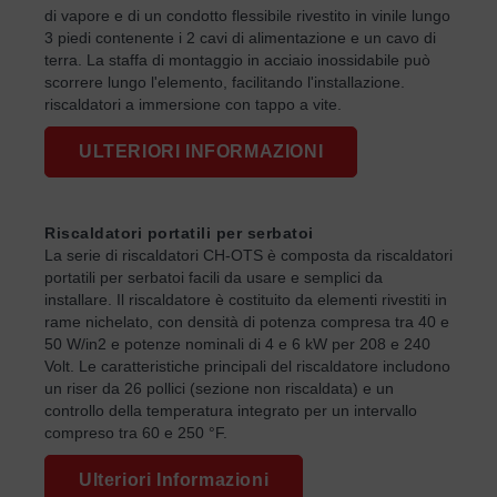
di vapore e di un condotto flessibile rivestito in vinile lungo
3 piedi contenente i 2 cavi di alimentazione e un cavo di
terra. La staffa di montaggio in acciaio inossidabile può
scorrere lungo l'elemento, facilitando l'installazione.
riscaldatori a immersione con tappo a vite.
ULTERIORI INFORMAZIONI
Riscaldatori portatili per serbatoi
La serie di riscaldatori CH-OTS è composta da riscaldatori
portatili per serbatoi facili da usare e semplici da
installare. Il riscaldatore è costituito da elementi rivestiti in
rame nichelato, con densità di potenza compresa tra 40 e
50 W/in2 e potenze nominali di 4 e 6 kW per 208 e 240
Volt. Le caratteristiche principali del riscaldatore includono
un riser da 26 pollici (sezione non riscaldata) e un
controllo della temperatura integrato per un intervallo
compreso tra 60 e 250 °F.
Ulteriori Informazioni