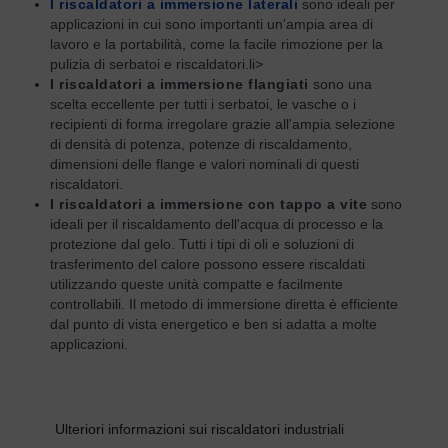
I riscaldatori a immersione laterali
sono ideali per
applicazioni in cui sono importanti un'ampia area di
lavoro e la portabilità, come la facile rimozione per la
pulizia di serbatoi e riscaldatori.li>
I riscaldatori a immersione flangiati
sono una
scelta eccellente per tutti i serbatoi, le vasche o i
recipienti di forma irregolare grazie all'ampia selezione
di densità di potenza, potenze di riscaldamento,
dimensioni delle flange e valori nominali di questi
riscaldatori.
I riscaldatori a immersione con tappo a vite
sono
ideali per il riscaldamento dell'acqua di processo e la
protezione dal gelo. Tutti i tipi di oli e soluzioni di
trasferimento del calore possono essere riscaldati
utilizzando queste unità compatte e facilmente
controllabili. Il metodo di immersione diretta è efficiente
dal punto di vista energetico e ben si adatta a molte
applicazioni.
Ulteriori informazioni sui riscaldatori industriali