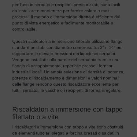
per l'uso in serbatoi e recipienti pressurizzati, sono facili
da installare e mantenere per fornire calore a molti
processi. Il metodo di immersione diretta è efficiente dal
punto di vista energetico e facilmente monitorabile e
controllabile.
Questi riscaldatori a immersione laterale utilizzano flange
standard per tubi con diametro compreso tra 3" e 14" per
supportare le elevate pressioni dei liquidi nei serbatoi.
Vengono installati sulla parete del serbatoio tramite una
flangia di accoppiamento, reperibile presso i fornitori
industriali locali. Un'ampia selezione di densità di potenza,
potenze di riscaldamento e dimensioni e valori nominali
delle flange rendono questo riscaldatore eccellente per
tutti i serbatoi, le vasche o i recipienti di forma irregolare.
Riscaldatori a immersione con tappo
filettato o a vite
I riscaldatori a immersione con tappo a vite sono costituiti
da elementi tubolari piegati a forcina brasati o saldati in