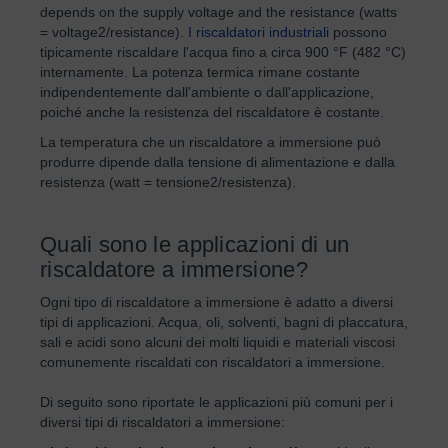
depends on the supply voltage and the resistance (watts
= voltage2/resistance).
I riscaldatori industriali
possono
tipicamente riscaldare l'acqua fino a circa 900 °F (482 °C)
internamente. La potenza termica rimane costante
indipendentemente dall'ambiente o dall'applicazione,
poiché anche la resistenza del riscaldatore è costante.
La temperatura che un riscaldatore a immersione può
produrre dipende dalla tensione di alimentazione e dalla
resistenza (watt = tensione2/resistenza).
Quali sono le applicazioni di un
riscaldatore a immersione?
Ogni tipo di riscaldatore a immersione è adatto a diversi
tipi di applicazioni. Acqua, oli, solventi, bagni di placcatura,
sali e acidi sono alcuni dei molti liquidi e materiali viscosi
comunemente riscaldati con riscaldatori a immersione.
Di seguito sono riportate le applicazioni più comuni per i
diversi tipi di riscaldatori a immersione: