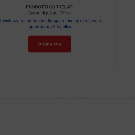
PRODOTTI CORRELATI
Scopri di più su TPN4
Resistenza a immersione flangiata Incoloy con flangia
quadrata da 2,5 pollici
Ordina Ora