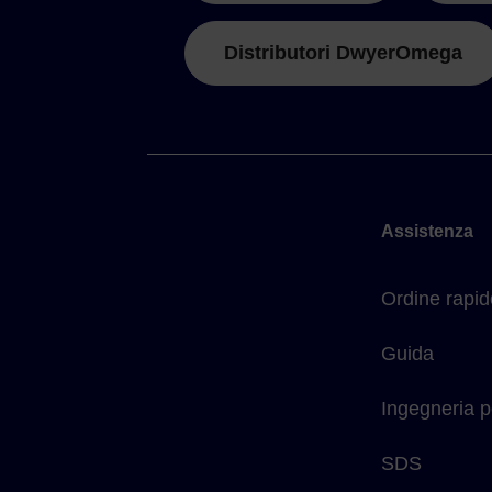
Distributori DwyerOmega
Assistenza
Ordine rapid
Guida
Ingegneria p
SDS