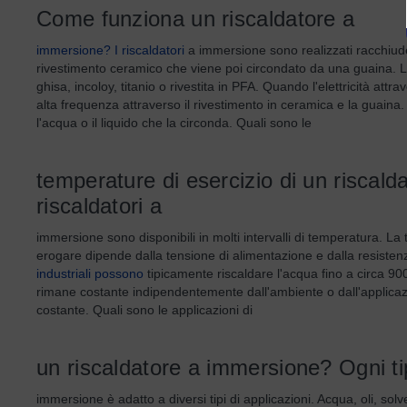
Come funziona un riscaldatore a
immersione? I riscaldatori
a immersione sono realizzati racchiude
rivestimento ceramico che viene poi circondato da una guaina. L
ghisa, incoloy, titanio o rivestita in PFA. Quando l'elettricità attr
alta frequenza attraverso il rivestimento in ceramica e la guaina
l'acqua o il liquido che la circonda. Quali sono le
temperature di esercizio di un riscal
riscaldatori a
immersione sono disponibili in molti intervalli di temperatura. 
erogare dipende dalla tensione di alimentazione e dalla resistenza
industriali possono
tipicamente riscaldare l'acqua fino a circa 9
rimane costante indipendentemente dall'ambiente o dall'applicazi
costante. Quali sono le applicazioni di
un riscaldatore a immersione? Ogni tip
immersione è adatto a diversi tipi di applicazioni. Acqua, oli, solv