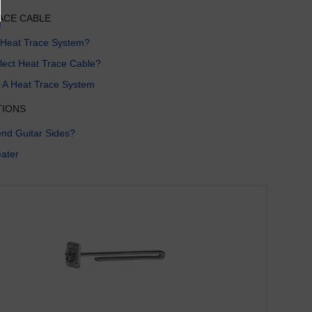
ACE CABLE
 Heat Trace System?
lect Heat Trace Cable?
 A Heat Trace System
TIONS
nd Guitar Sides?
ater