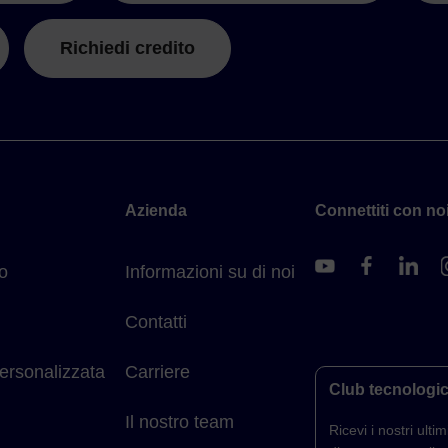
Richiedi credito
Azienda
Connettiti con noi
o
Informazioni su di noi
Contatti
ersonalizzata
Carriere
Club tecnologi
Il nostro team
Ricevi i nostri ultimi