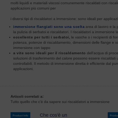
molti liquidi e materiali viscosi comunemente riscaldati con risca
applicazioni più comuni per
i diversi tipi di riscaldatori a immersione: sono ideali per applica
immersione flangiati sono una scelta
area di lavoro e la 
la pulizia di serbatoi e riscaldatori. I riscaldatori a immersione la
eccellente per tutti i serbatoi,
le vasche o i recipienti di fo
potenza, potenze di riscaldamento, dimensioni delle flange e valor
immersione con tappo
a vite sono ideali per il riscaldamento
dell'acqua di process
soluzioni di trasferimento del calore possono essere riscaldati
controllabili. Il metodo di immersione diretta è efficiente dal pu
applicazioni.
Articoli correlati a:
Tutto quello che c'è da sapere sui riscaldatori a immersione
Che cos'è un
Product Info
Produc