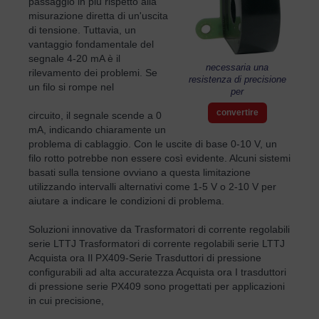
passaggio in più rispetto alla
misurazione diretta di un'uscita
di tensione. Tuttavia, un
vantaggio fondamentale del
segnale 4-20 mA è il
necessaria una
rilevamento dei problemi. Se
resistenza di precisione
un filo si rompe nel
per
convertire
circuito, il segnale scende a 0
mA, indicando chiaramente un
problema di cablaggio. Con le uscite di base 0-10 V, un
filo rotto potrebbe non essere così evidente. Alcuni sistemi
basati sulla tensione ovviano a questa limitazione
utilizzando intervalli alternativi come 1-5 V o 2-10 V per
aiutare a indicare le condizioni di problema.
Soluzioni innovative da Trasformatori di corrente regolabili
serie LTTJ Trasformatori di corrente regolabili serie LTTJ
Acquista ora Il PX409-Serie Trasduttori di pressione
configurabili ad alta accuratezza Acquista ora I trasduttori
di pressione serie PX409 sono progettati per applicazioni
in cui precisione,