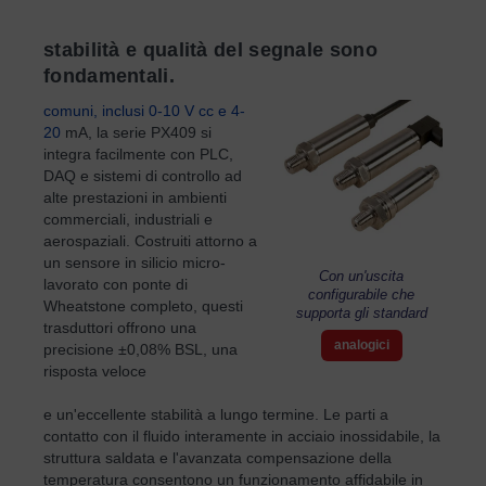
stabilità e qualità del segnale sono
fondamentali.
comuni, inclusi 0-10 V cc e 4-
20
mA, la serie PX409 si
integra facilmente con PLC,
DAQ e sistemi di controllo ad
alte prestazioni in ambienti
commerciali, industriali e
aerospaziali. Costruiti attorno a
un sensore in silicio micro-
Con un'uscita
lavorato con ponte di
configurabile che
Wheatstone completo, questi
supporta gli standard
trasduttori offrono una
analogici
precisione ±0,08% BSL, una
risposta veloce
e un'eccellente stabilità a lungo termine. Le parti a
contatto con il fluido interamente in acciaio inossidabile, la
struttura saldata e l'avanzata compensazione della
temperatura consentono un funzionamento affidabile in