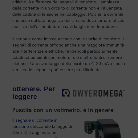
critiche. A differenza dei segnali di tensione, l'ampiezza
della corrente in un circuito di corrente non è influenzata
dalle cadute di tensione nel cablaggio. Poiché la corrente
che esce dal lato negativo del circuito deve tornare al lato
positivo dell'alimentatore, i cavi lunghi non degradano
il segnale come invece accade con le uscite di tensione. I
segnali di corrente offrono anche una maggiore immunità
alle interferenze elettriche, rendendoli particolarmente
adatti ad ambienti con motori, relè o altre fonti di rumore
elettrico. Uno svantaggio delle uscite da 4–20 mA è che la
verifica del segnale può essere più difficile da
ottenere. Per
leggere
l'uscita con un voltmetro, è in genere
il segnale di corrente in
tensione
utilizzando la legge di
Ohm. Ciò aggiunge un