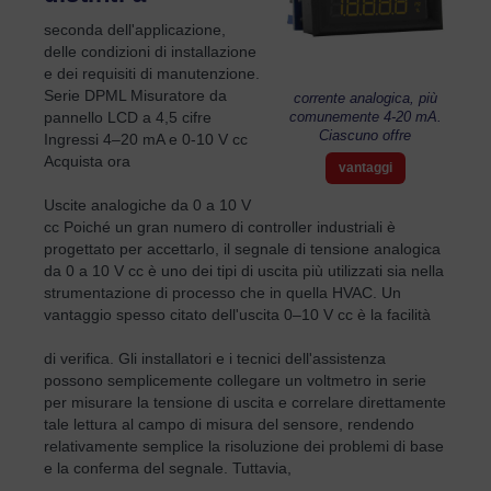
seconda dell'applicazione,
delle condizioni di installazione
e dei requisiti di manutenzione.
Serie DPML Misuratore da
corrente analogica, più
pannello LCD a 4,5 cifre
comunemente 4-20 mA.
Ciascuno offre
Ingressi 4–20 mA e 0-10 V cc
Acquista ora
vantaggi
Uscite analogiche da 0 a 10 V
cc Poiché un gran numero di controller industriali è
progettato per accettarlo, il segnale di tensione analogica
da 0 a 10 V cc è uno dei tipi di uscita più utilizzati sia nella
strumentazione di processo che in quella HVAC. Un
vantaggio spesso citato dell'uscita 0–10 V cc è la facilità
di verifica. Gli installatori e i tecnici dell'assistenza
possono semplicemente collegare un voltmetro in serie
per misurare la tensione di uscita e correlare direttamente
tale lettura al campo di misura del sensore, rendendo
relativamente semplice la risoluzione dei problemi di base
e la conferma del segnale. Tuttavia,