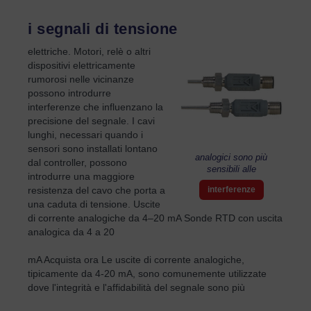
i segnali di tensione
elettriche. Motori, relè o altri
dispositivi elettricamente
rumorosi nelle vicinanze
possono introdurre
interferenze che influenzano la
precisione del segnale. I cavi
lunghi, necessari quando i
sensori sono installati lontano
analogici sono più
dal controller, possono
sensibili alle
introdurre una maggiore
resistenza del cavo che porta a
interferenze
una caduta di tensione. Uscite
di corrente analogiche da 4–20 mA Sonde RTD con uscita
analogica da 4 a 20
mA Acquista ora Le uscite di corrente analogiche,
tipicamente da 4-20 mA, sono comunemente utilizzate
dove l'integrità e l'affidabilità del segnale sono più