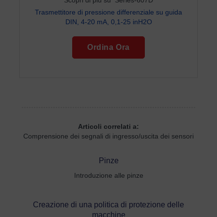
Scopri di più su Series-607D
Trasmettitore di pressione differenziale su guida
DIN, 4-20 mA, 0,1-25 inH2O
Ordina Ora
Articoli correlati a:
Comprensione dei segnali di ingresso/uscita dei sensori
Pinze
Introduzione alle pinze
Creazione di una politica di protezione delle
macchine