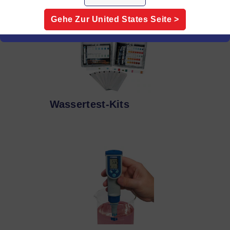
Gehe Zur
United States
Seite >
Wassertest-Kits