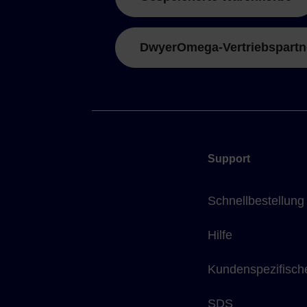
DwyerOmega-Vertriebspartn
Support
Schnellbestellung
Hilfe
Kundenspezifisch
SDS