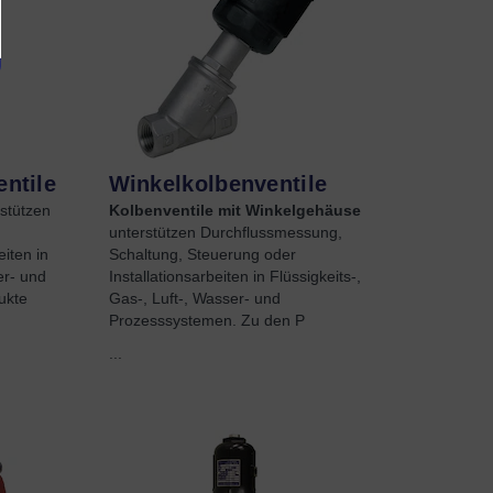
entile
Winkelkolbenventile
stützen
Kolbenventile mit Winkelgehäuse
unterstützen Durchflussmessung,
iten in
Schaltung, Steuerung oder
er- und
Installationsarbeiten in Flüssigkeits-,
ukte
Gas-, Luft-, Wasser- und
Prozesssystemen. Zu den P
...