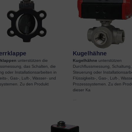
errklappe
Kugelhähne
rklappen
unterstützen die
Kugelhähne
unterstützen
ussmessung, das Schalten, die
Durchflussmessung, Schaltung,
g oder Installationsarbeiten in
Steuerung oder Installationsarbe
eits-, Gas-, Luft-, Wasser- und
Flüssigkeits-, Gas-, Luft-, Wass
systemen. Zu den Produkt
Prozesssystemen. Zu den Produ
dieser Ka
...