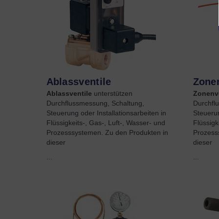
Ablassventile
Zonen
Ablassventile
unterstützen
Zonenve
Durchflussmessung, Schaltung,
Durchfl
Steuerung oder Installationsarbeiten in
Steuerun
Flüssigkeits-, Gas-, Luft-, Wasser- und
Flüssigk
Prozesssystemen. Zu den Produkten in
Prozess
dieser
dieser
...
...