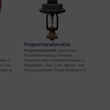
Proportionalventile
Proportionalventile
unterstützen
Durchflussmessung, Schaltung,
iten in
Steuerung oder Installationsarbeiten in
er- und
Flüssigkeits-, Gas-, Luft-, Wasser- und
kten in
Prozesssystemen. Zu den Produkten in
...