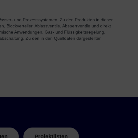
, Wasser- und Prozesssystemen. Zu den Produkten in dieser
 Blockverteiler, Ablassventile, Absperrventile und direkt
mische Anwendungen, Gas- und Flüssigkeitsregelung,
bschaltung. Zu den in den Quelldaten dargestellten
gen
Projektlisten