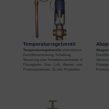
Temperaturregelventil
Absp
Temperaturregelventile
unterstützen
Absper
Durchflussmessung, Schaltung,
Durchfl
Steuerung oder Installationsarbeiten in
Steuerun
Flüssigkeits-, Gas-, Luft-, Wasser- und
Flüssigk
Prozesssystemen. Zu den Produkten
Prozess
...
...