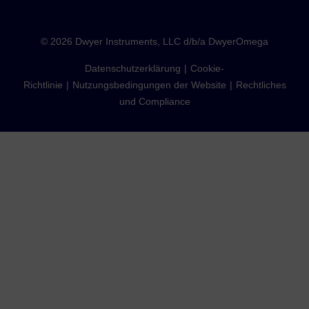
©
2026
Dwyer Instruments, LLC d/b/a DwyerOmega
Datenschutzerklärung
Cookie-
Richtlinie
Nutzungsbedingungen der Website
Rechtliches
und Compliance