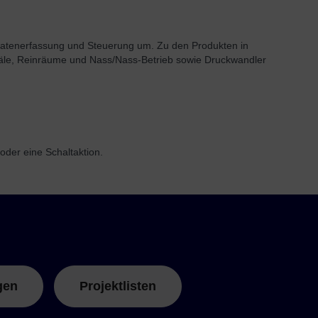
 Datenerfassung und Steuerung um. Zu den Produkten in
anäle, Reinräume und Nass/Nass-Betrieb sowie Druckwandler
oder eine Schaltaktion.
gen
Projektlisten