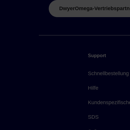
DwyerOmega-Vertriebspartn
Support
Schnellbestellung
Hilfe
Kundenspezifisch
SDS