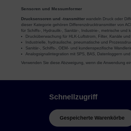
Sensoren und Messumformer
Drucksensoren und -transmitter
wandeln Druck oder Diff
dieser Kategorie gehören Differenzdrucktransmitter von A
für Schiffs-, Hydraulik-, Sanitär-, Industrie-, metrische un
Drucküberwachung für HLK-Luftstrom, Filter, Kanäle un
Industrielle, hydraulische, pneumatische und Prozessd
Sanitär-, Schiffs-, OEM- und kundenspezifische Wandlerin
Analogsignalintegration mit SPS, BAS, Datenloggern und
Verwenden Sie diese Abzweigung, wenn die Anwendung ein pr
Schnellzugriff
Gespeicherte Warenkörbe