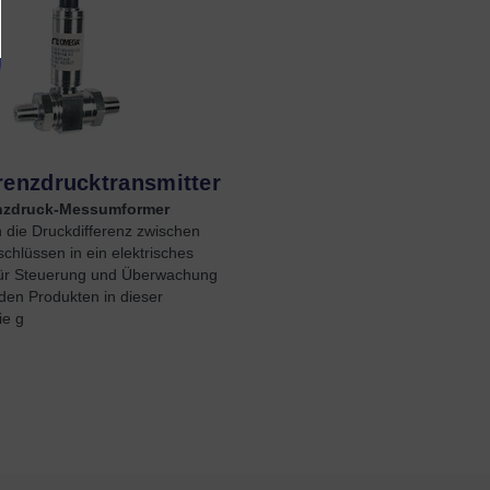
renzdrucktransmitter
enzdruck-Messumformer
 die Druckdifferenz zwischen
chlüssen in ein elektrisches
für Steuerung und Überwachung
den Produkten in dieser
ie g