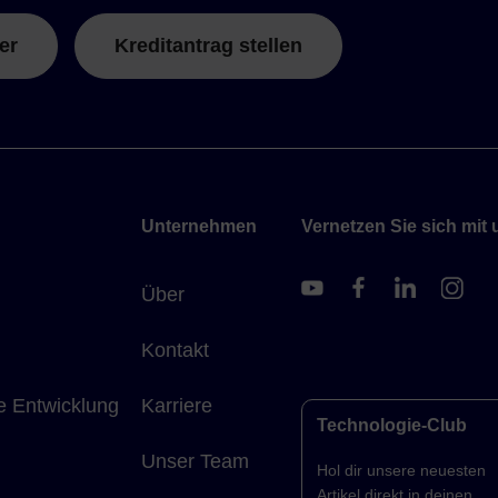
er
Kreditantrag stellen
Unternehmen
Vernetzen Sie sich mit 
Über
Kontakt
e Entwicklung
Karriere
Technologie-Club
Unser Team
Hol dir unsere neuesten
Artikel direkt in deinen