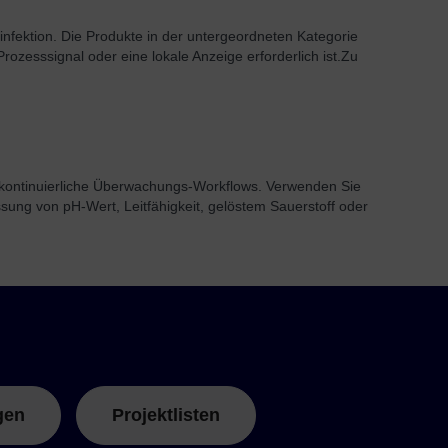
nfektion. Die Produkte in der untergeordneten Kategorie
zesssignal oder eine lokale Anzeige erforderlich ist.
Zu
h kontinuierliche Überwachungs-Workflows. Verwenden Sie
sung von pH-Wert, Leitfähigkeit, gelöstem Sauerstoff oder
gen
Projektlisten