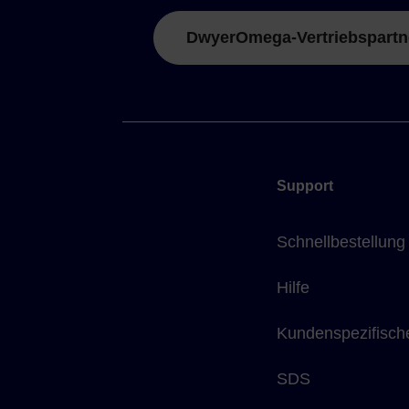
DwyerOmega-Vertriebspartn
Support
Schnellbestellung
Hilfe
Kundenspezifisch
SDS