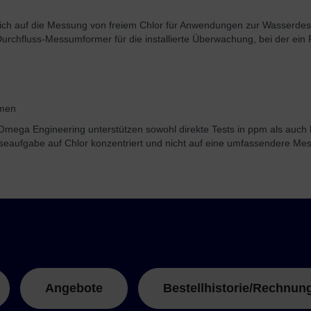
sich auf die Messung von freiem Chlor für Anwendungen zur Wasserdesi
chfluss-Messumformer für die installierte Überwachung, bei der ein Pro
emen
 Omega Engineering unterstützen sowohl direkte Tests in ppm als auc
yseaufgabe auf Chlor konzentriert und nicht auf eine umfassendere Mes
Angebote
Bestellhistorie/Rechnun