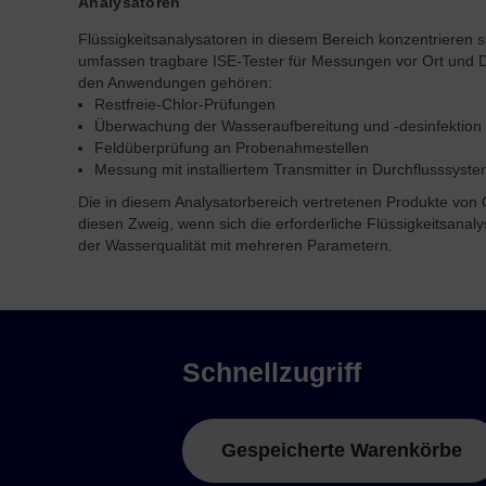
Analysatoren
Flüssigkeitsanalysatoren in diesem Bereich konzentrieren 
umfassen tragbare ISE-Tester für Messungen vor Ort und Dur
den Anwendungen gehören:
Restfreie-Chlor-Prüfungen
Überwachung der Wasseraufbereitung und -desinfektion
Feldüberprüfung an Probenahmestellen
Messung mit installiertem Transmitter in Durchflusssyst
Die in diesem Analysatorbereich vertretenen Produkte von
diesen Zweig, wenn sich die erforderliche Flüssigkeitsanal
der Wasserqualität mit mehreren Parametern.
Schnellzugriff
Gespeicherte Warenkörbe