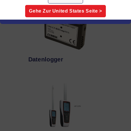
Gehe Zur
United States
Seite >
Datenlogger