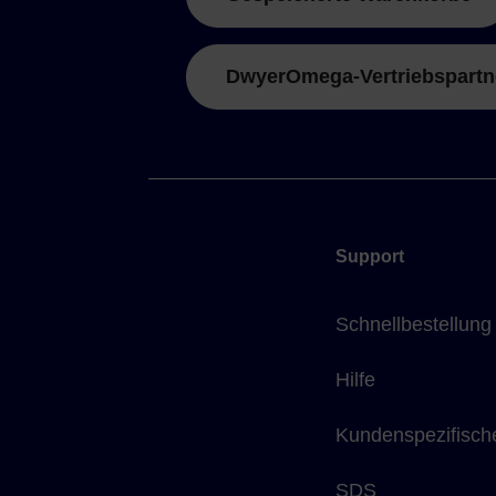
DwyerOmega-Vertriebspartn
Support
Schnellbestellung
Hilfe
Kundenspezifisch
SDS