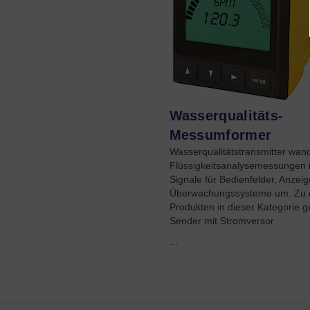
Wasserqualitäts-
Messumformer
Wasserqualitätstransmitter wan
Flüssigkeitsanalysemessungen 
Signale für Bedienfelder, Anzei
Überwachungssysteme um. Zu 
Produkten in dieser Kategorie 
Sender mit Stromversor
...