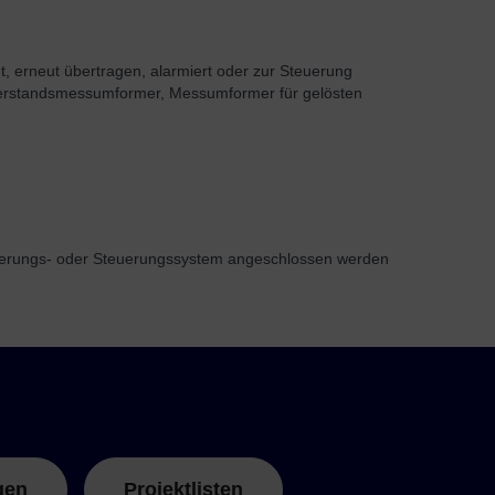
, erneut übertragen, alarmiert oder zur Steuerung
derstandsmessumformer, Messumformer für gelösten
tierungs- oder Steuerungssystem angeschlossen werden
gen
Projektlisten