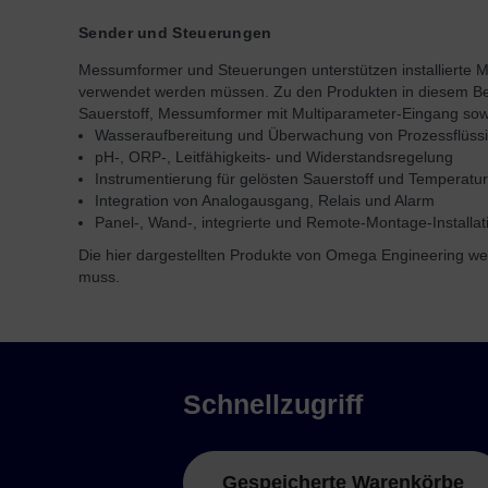
Sender und Steuerungen
Messumformer und Steuerungen unterstützen installierte Me
verwendet werden müssen. Zu den Produkten in diesem Be
Sauerstoff, Messumformer mit Multiparameter-Eingang sow
Wasseraufbereitung und Überwachung von Prozessflüssi
pH-, ORP-, Leitfähigkeits- und Widerstandsregelung
Instrumentierung für gelösten Sauerstoff und Temperatur
Integration von Analogausgang, Relais und Alarm
Panel-, Wand-, integrierte und Remote-Montage-Installa
Die hier dargestellten Produkte von Omega Engineering 
muss.
Schnellzugriff
Gespeicherte Warenkörbe