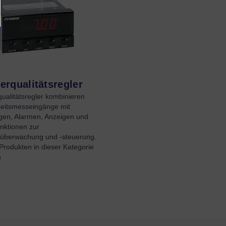
rqualitätsregler
ualitätsregler kombinieren
keitsmesseingänge mit
en, Alarmen, Anzeigen und
unktionen zur
überwachung und -steuerung.
Produkten in dieser Kategorie
n