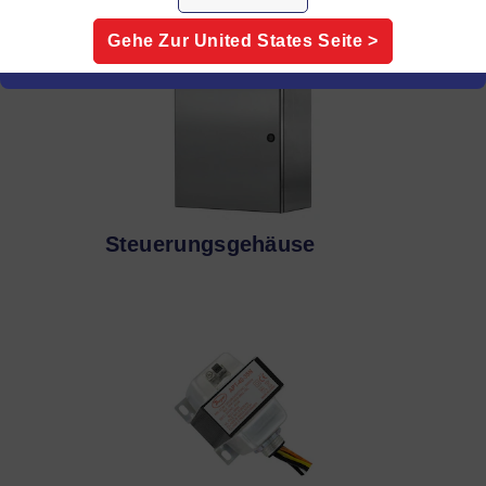
Gehe Zur
United States
Seite >
Steuerungsgehäuse