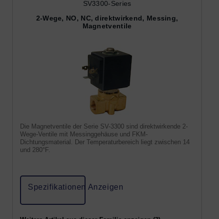
SV3300-Series
2-Wege, NO, NC, direktwirkend, Messing,
Magnetventile
Die Magnetventile der Serie SV-3300 sind direktwirkende 2-
Wege-Ventile mit Messinggehäuse und FKM-
Dichtungsmaterial. Der Temperaturbereich liegt zwischen 14
und 280°F.
Spezifikationen Anzeigen