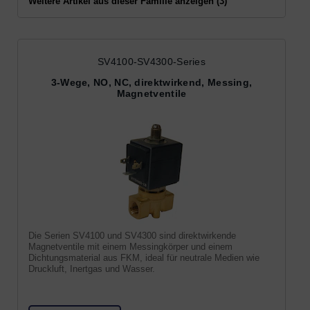
Weitere Artikel aus dieser Familie anzeigen (3)
SV4100-SV4300-Series
3-Wege, NO, NC, direktwirkend, Messing,
Magnetventile
Die Serien SV4100 und SV4300 sind direktwirkende
Magnetventile mit einem Messingkörper und einem
Dichtungsmaterial aus FKM, ideal für neutrale Medien wie
Druckluft, Inertgas und Wasser.