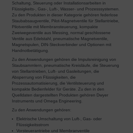
Schaltung, Steuerung oder Installationsarbeiten in
Flüssigkeits-, Gas-, Luft-, Wasser- und Prozesssystemen.
Zu den Produkten in dieser Kategorie gehören federlose
Staubabsaugventile, Pilot-Magnetventile für Stellantriebe,
Pilotventile mit Membransteuerung, kompakte
Zweiwegeventile aus Messing, normal geschlossene
Ventile aus Edelstahl, pneumatische Magnetventile,
Magnetspulen, DIN-Steckverbinder und Optionen mit
Handnotbetätigung.
Zu den Anwendungen gehören die Impulsreinigung von
Staubsammlern, pneumatische Kreisläufe, die Steuerung
von Stellantrieben, Luft- und Gasleitungen, die
Absperrung von Flüssigkeiten, die
Prozessautomatisierung, die Ventilsteuerung und
kompakte Bedienfelder für Geräte. Zu den in den
Quelldaten dargestellten Produkten gehören Dwyer
Instruments und Omega Engineering.
Zu den Anwendungen gehören:
Elektrische Umschaltung von Luft-, Gas- oder
Flüssigkeitsstrom
Vorsteuerantriebe und Membranventile