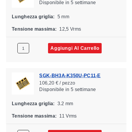
Disponibile
in 5 settimane
Lunghezza griglia:
5 mm
Tensione massima:
12,5 Vrms
Aggiungi Al Carrello
SGK-BH3A-K350U-PC11-E
106,20 € / pezzo
Disponibile
in 5 settimane
Lunghezza griglia:
3.2 mm
Tensione massima:
11 Vrms