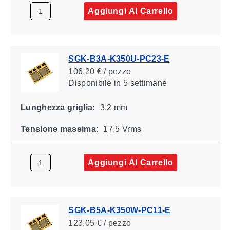
Aggiungi Al Carrello
SGK-B3A-K350U-PC23-E
106,20 € / pezzo
Disponibile
in 5 settimane
Lunghezza griglia:
3.2 mm
Tensione massima:
17,5 Vrms
Aggiungi Al Carrello
SGK-B5A-K350W-PC11-E
123,05 € / pezzo