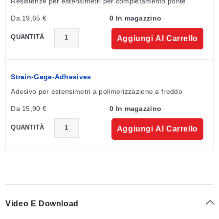
Resistenze per estensimetri per completamento ponte
Da 19,65 €
0 In magazzino
QUANTITÀ
Aggiungi Al Carrello
Strain-Gage-Adhesives
Adesivo per estensimetri a polimerizzazione a freddo
Da 15,90 €
0 In magazzino
QUANTITÀ
Aggiungi Al Carrello
Video E Download