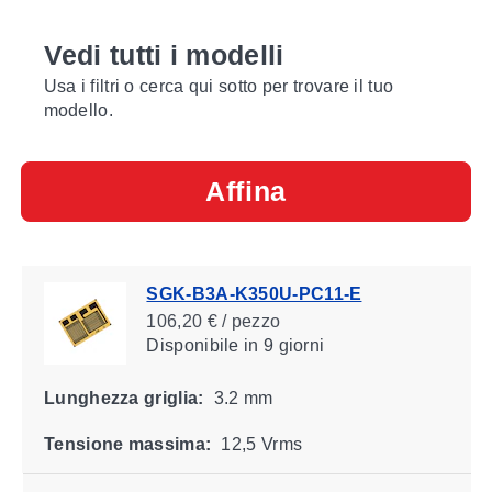
Vedi tutti i modelli
Usa i filtri o cerca qui sotto per trovare il tuo
modello.
Affina
SGK-B3A-K350U-PC11-E
106,20 € / pezzo
Disponibile
in 9 giorni
Lunghezza griglia:
3.2 mm
Tensione massima:
12,5 Vrms