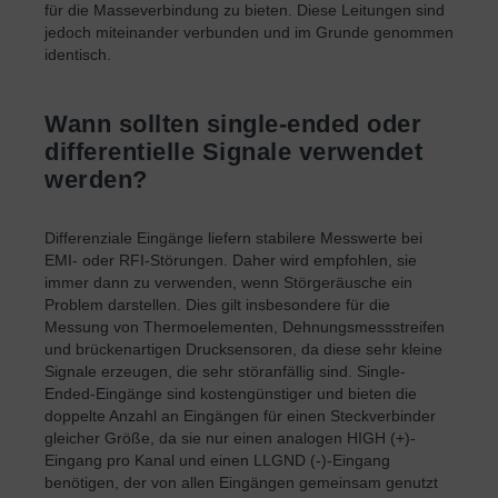
für die Masseverbindung zu bieten. Diese Leitungen sind
jedoch miteinander verbunden und im Grunde genommen
identisch.
Wann sollten single-ended oder
differentielle Signale verwendet
werden?
Differenziale Eingänge liefern stabilere Messwerte bei
EMI- oder RFI-Störungen. Daher wird empfohlen, sie
immer dann zu verwenden, wenn Störgeräusche ein
Problem darstellen. Dies gilt insbesondere für die
Messung von Thermoelementen, Dehnungsmessstreifen
und brückenartigen Drucksensoren, da diese sehr kleine
Signale erzeugen, die sehr störanfällig sind. Single-
Ended-Eingänge sind kostengünstiger und bieten die
doppelte Anzahl an Eingängen für einen Steckverbinder
gleicher Größe, da sie nur einen analogen HIGH (+)-
Eingang pro Kanal und einen LLGND (-)-Eingang
benötigen, der von allen Eingängen gemeinsam genutzt