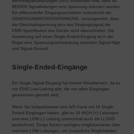
Hochfrequenzstörungen (RFI) vorhanden sind, kann an
BEIDEN Signalleitungen eine Spannung induziert werden.
Ein differentieller Eingangsverstärker unterdrückt die
GEMEINSAMMODENSSPANNUNG, vorausgesetzt, dass
die Gleichtaktspannung plus das Eingangssignal die
CMR-Spezifikation des Geräts nicht überschreitet. Die
Auswirkung auf einen Single-Ended-Eingang ist in der
Regel eine Spannungsschwankung zwischen Signal-High
und Signal-Ground.
Single-Ended-Eingänge
Ein Single-Signal-Eingang hat keinen Messbereich, da es
nur EINE Low-Leitung gibt, die von allen Eingängen
gemeinsam genutzt wird.
Wenn Sie beispielsweise eine A/D-Karte mit 16 Single-
Ended-Eingängen haben, gibt es 16 HIGH (+)-Leitungen
und eine LOW (-) Leitung (manchmal auch als LLGND
bezeichnet). Einige Karten verfügen möglicherweise über
mehrere LOW-Leitungen, um zusätzliche Möglichkeiten