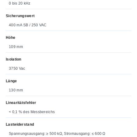
0 bis 20 kHz
Sicherungswert
400 mA SB / 250 VAC
Höhe
109 mm
Isolation
3750 Vac
Länge
130 mm
Linearitätsfehler
< 0,1 % des Messbereichs
Lastwiderstand
Spannungsausgang: ≥ 500 kΩ, Stromausgang: ≤ 600 Ω