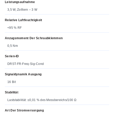
Leistungsaufnahme
3,5 W, Zolltern – 3 W
Relative Luftfeuchtigkeit
<95 % RF
Anzugsmoment Der Schraubklemmen
0,5 Nm
Serien-ID
DRST-FR-Freq-Sig-Cond
Signaldynamik Ausgang
16 Bit
Stabilität
Laststabilität: ≤0,01 % des Messbereichs/100 Ω
Art Der Stromversorgung