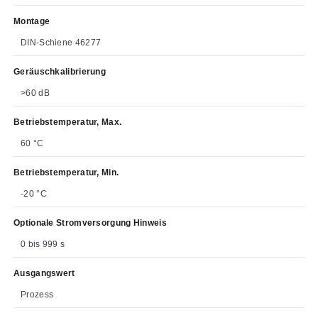
Montage
DIN-Schiene 46277
Geräuschkalibrierung
>60 dB
Betriebstemperatur, Max.
60 °C
Betriebstemperatur, Min.
-20 °C
Optionale Stromversorgung Hinweis
0 bis 999 s
Ausgangswert
Prozess