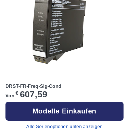
DRST-FR-Freq-Sig-Cond
607,59
€
Von
Modelle Einkaufen
Alle Serienoptionen unten anzeigen