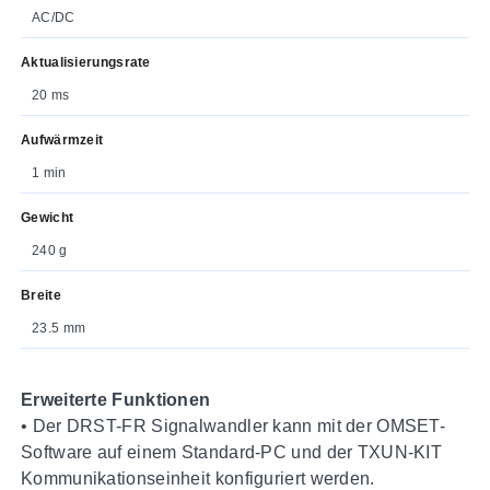
AC/DC
Aktualisierungsrate
20 ms
Aufwärmzeit
1 min
Gewicht
240 g
Breite
23.5 mm
Erweiterte Funktionen
• Der DRST-FR Signalwandler kann mit der OMSET-
Software auf einem Standard-PC und der TXUN-KIT
Kommunikationseinheit konfiguriert werden.