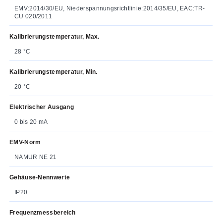
EMV:2014/30/EU, Niederspannungsrichtlinie:2014/35/EU, EAC:TR-
CU 020/2011
Kalibrierungstemperatur, Max.
28 °C
Kalibrierungstemperatur, Min.
20 °C
Elektrischer Ausgang
0 bis 20 mA
EMV-Norm
NAMUR NE 21
Gehäuse-Nennwerte
IP20
Frequenzmessbereich