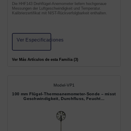
Die HHF143 Drehflügel-Anemometer liefern hochgenaue
Messungen der Luftgeschwindigkeit und Temperatur.
Kalibrierzertifikat mit NIST-Rückverfolgbarkeit enthalten.
Ver Especificaciones
Ver Más Artículos de esta Familia (3)
Model-VP1
100 mm Flügel-Thermoanemometer-Sonde – misst
Geschwindigkeit, Durchfluss, Feucht...