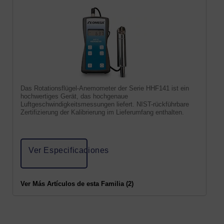
Das Rotationsflügel-Anemometer der Serie HHF141 ist ein
hochwertiges Gerät, das hochgenaue
Luftgeschwindigkeitsmessungen liefert. NIST-rückführbare
Zertifizierung der Kalibrierung im Lieferumfang enthalten.
Ver Especificaciones
Ver Más Artículos de esta Familia (2)