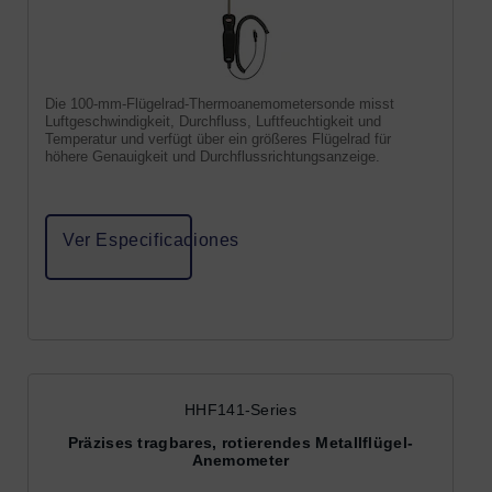
Die 100-mm-Flügelrad-Thermoanemometersonde misst
Luftgeschwindigkeit, Durchfluss, Luftfeuchtigkeit und
Temperatur und verfügt über ein größeres Flügelrad für
höhere Genauigkeit und Durchflussrichtungsanzeige.
Ver Especificaciones
HHF141-Series
Präzises tragbares, rotierendes Metallflügel-
Anemometer