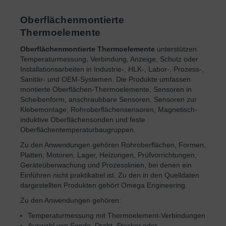
Oberflächenmontierte
Thermoelemente
Oberflächenmontierte Thermoelemente
unterstützen
Temperaturmessung, Verbindung, Anzeige, Schutz oder
Installationsarbeiten in Industrie-, HLK-, Labor-, Prozess-,
Sanitär- und OEM-Systemen. Die Produkte umfassen
montierte Oberflächen-Thermoelemente, Sensoren in
Scheibenform, anschraubbare Sensoren, Sensoren zur
Klebemontage, Rohroberflächensensoren, Magnetisch-
induktive Oberflächensonden und feste
Oberflächentemperaturbaugruppen.
Zu den Anwendungen gehören Rohroberflächen, Formen,
Platten, Motoren, Lager, Heizungen, Prüfvorrichtungen,
Geräteüberwachung und Prozesslinien, bei denen ein
Einführen nicht praktikabel ist. Zu den in den Quelldaten
dargestellten Produkten gehört Omega Engineering.
Zu den Anwendungen gehören:
Temperaturmessung mit Thermoelement-Verbindungen
Auswahl von Sonde, Draht, Stecker oder