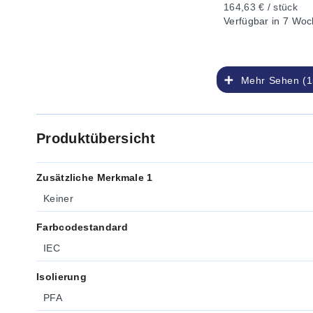
164,63 € / stück
Verfügbar
in 7 Woc
Mehr Sehen (1
Produktübersicht
Zusätzliche Merkmale 1
Keiner
Farbcodestandard
IEC
Isolierung
PFA