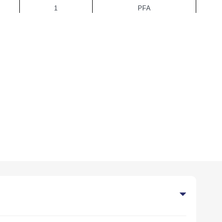
1
PFA
1
PFA
2
PFA
2
PFA
2
PFA
3
PFA
3
PFA
3
PFA