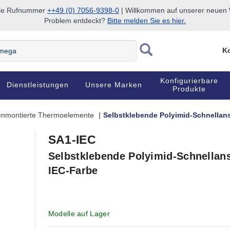
nale Rufnummer
++49 (0) 7056-9398-0
| Willkommen auf unserer neuen W
Problem entdeckt?
Bitte melden Sie es hier.
Ko
Konfigurierbare
Dienstleistungen
Unsere Marken
Produkte
enmontierte Thermoelemente
Selbstklebende Polyimid-Schnellan
SA1-IEC
Selbstklebende Polyimid-Schnella
IEC-Farbe
Modelle auf Lager