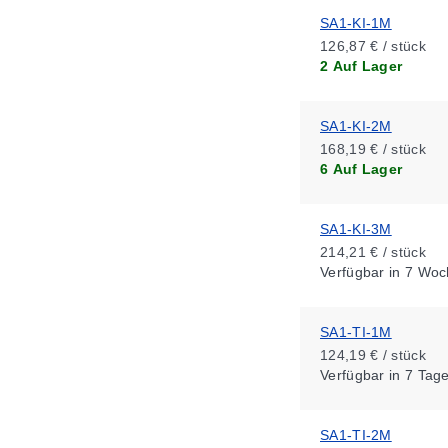
SA1-KI-1M
126,87 € / stück
2 Auf Lager
SA1-KI-2M
168,19 € / stück
6 Auf Lager
SA1-KI-3M
214,21 € / stück
Verfügbar
in 7 Woc
SA1-TI-1M
124,19 € / stück
Verfügbar
in 7 Tag
SA1-TI-2M