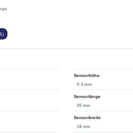
hen
5)
Sensorhöhe
0.3 mm
Sensorlänge
25 mm
Sensorbreite
19 mm