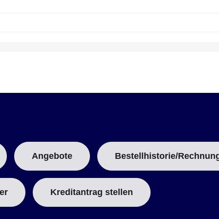
Angebote
Bestellhistorie/Rechnun
er
Kreditantrag stellen