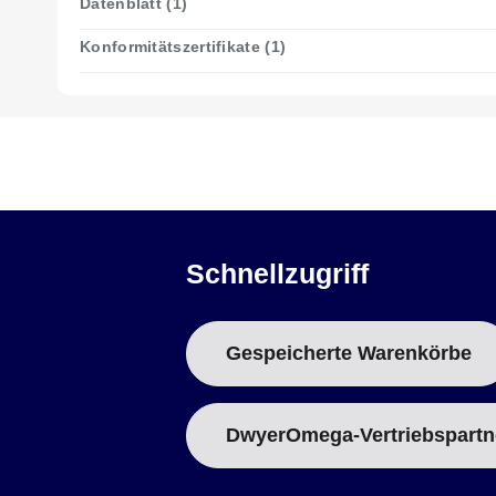
Datenblatt (1)
Konformitätszertifikate (1)
Schnellzugriff
Gespeicherte Warenkörbe
DwyerOmega-Vertriebspartn