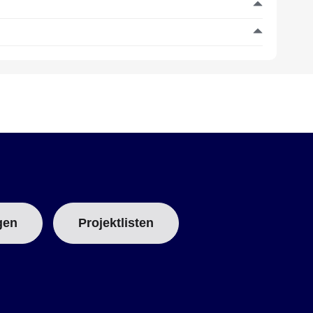
gen
Projektlisten