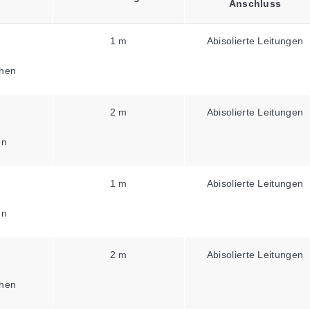
Anschluss
1 m
Abisolierte Leitungen
hen
2 m
Abisolierte Leitungen
en
1 m
Abisolierte Leitungen
en
2 m
Abisolierte Leitungen
hen