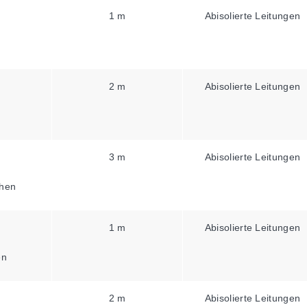
1 m
Abisolierte Leitungen
2 m
Abisolierte Leitungen
3 m
Abisolierte Leitungen
hen
1 m
Abisolierte Leitungen
en
2 m
Abisolierte Leitungen