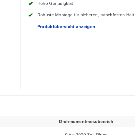
Hohe Genauigkeit
Robuste Montage für sicheren, rutschfesten Halt
Produktübersicht anzeigen
Drehmomentmessbereich
0 bis 2000 Zoll-Pfund