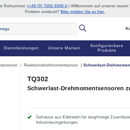
nale Rufnummer
++49 (0) 7056-9398-0
| Willkommen auf unserer neuen W
Problem entdeckt?
Bitte melden Sie es hier.
Ko
Konfigurierbare
Dienstleistungen
Unsere Marken
Produkte
sensoren
Reaktionsdrehmomentsensor
Schwerlast-Drehmomen
TQ302
Schwerlast-Drehmomentsensoren zu
Gehäuse aus Edelstahl für langfristige Zuverlässi
Industrieumgebungen