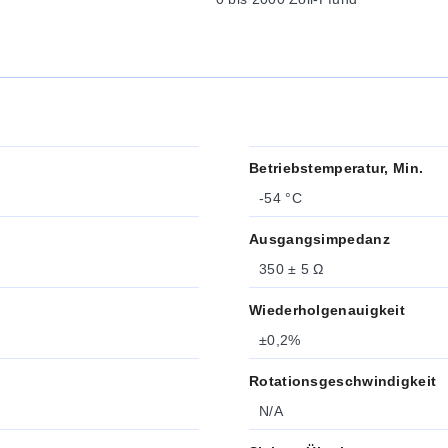
Betriebstemperatur, Min.
-54 °C
Ausgangsimpedanz
350 ± 5 Ω
Wiederholgenauigkeit
±0,2%
Rotationsgeschwindigkeit
N/A