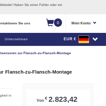
ebsite! Haben Sie einen Fehler oder ein
0
Mein Konto
ntaktieren Sie uns
EUR €
Unternehmen
tsensoren zur Flansch-zu-Flansch-Montage
r Flansch-zu-Flansch-Montage
gkeit in
2.823,42
€
Von