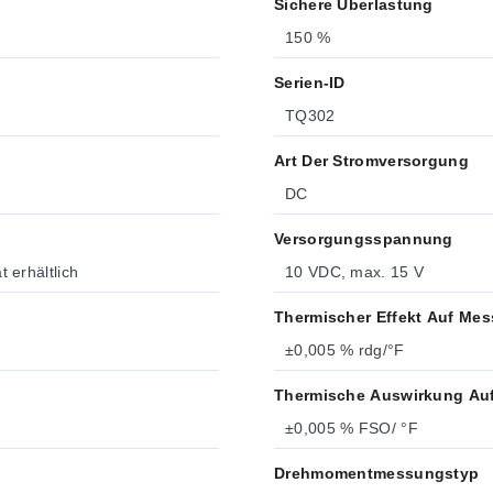
Sichere Überlastung
150 %
Serien-ID
TQ302
Art Der Stromversorgung
DC
Versorgungsspannung
erhältlich
10 VDC, max. 15 V
Thermischer Effekt Auf Mess
±0,005 % rdg/°F
Thermische Auswirkung Auf 
±0,005 % FSO/ °F
Drehmomentmessungstyp