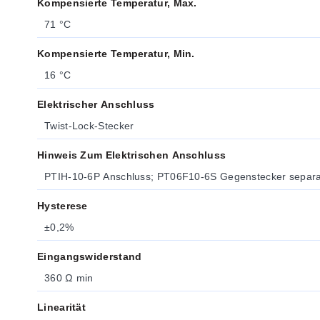
Kompensierte Temperatur, Max.
71 °C
Kompensierte Temperatur, Min.
16 °C
Elektrischer Anschluss
Twist-Lock-Stecker
Hinweis Zum Elektrischen Anschluss
PTIH-10-6P Anschluss; PT06F10-6S Gegenstecker separat 
Hysterese
±0,2%
Eingangswiderstand
360 Ω min
Linearität