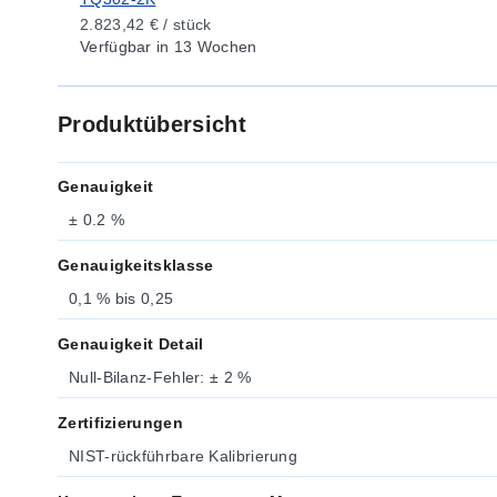
2.823,42 € / stück
Verfügbar
in 13 Wochen
Produktübersicht
Genauigkeit
± 0.2 %
Genauigkeitsklasse
0,1 % bis 0,25
Genauigkeit Detail
Null-Bilanz-Fehler: ± 2 %
Zertifizierungen
NIST-rückführbare Kalibrierung