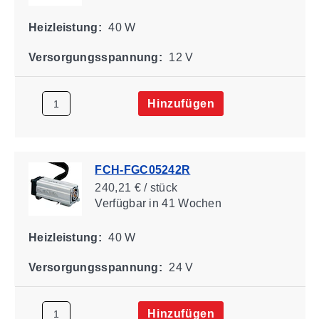
Heizleistung:
40 W
Versorgungsspannung:
12 V
Hinzufügen
FCH-FGC05242R
240,21 € / stück
Verfügbar
in 41 Wochen
Heizleistung:
40 W
Versorgungsspannung:
24 V
Hinzufügen