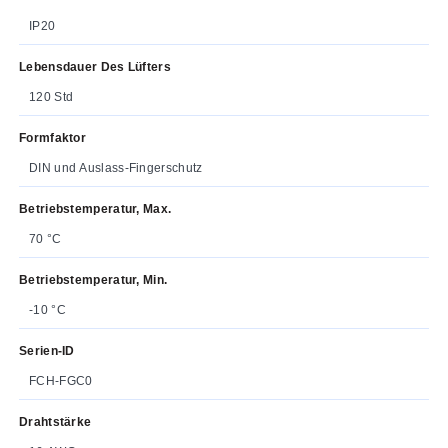
IP20
Lebensdauer Des Lüfters
120 Std
Formfaktor
DIN und Auslass-Fingerschutz
Betriebstemperatur, Max.
70 °C
Betriebstemperatur, Min.
-10 °C
Serien-ID
FCH-FGC0
Drahtstärke