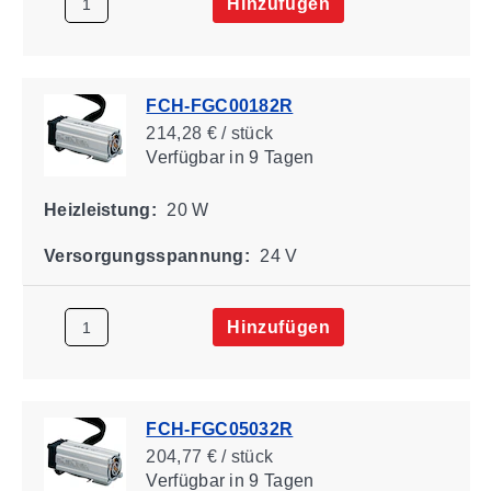
Hinzufügen
FCH-FGC00182R
214,28 € / stück
Verfügbar
in 9 Tagen
Heizleistung:
20 W
Versorgungsspannung:
24 V
Hinzufügen
FCH-FGC05032R
204,77 € / stück
Verfügbar
in 9 Tagen