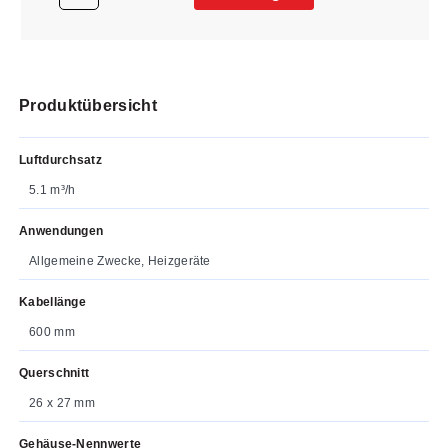
Produktübersicht
Luftdurchsatz
5.1 m³/h
Anwendungen
Allgemeine Zwecke, Heizgeräte
Kabellänge
600 mm
Querschnitt
26 x 27 mm
Gehäuse-Nennwerte