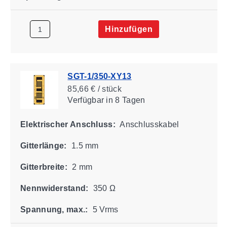
Hinzufügen
SGT-1/350-XY13
85,66 € / stück
Verfügbar
in 8 Tagen
Elektrischer Anschluss:
Anschlusskabel
Gitterlänge:
1.5 mm
Gitterbreite:
2 mm
Nennwiderstand:
350 Ω
Spannung, max.:
5 Vrms