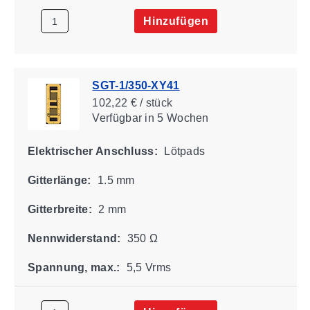
Hinzufügen
SGT-1/350-XY41
102,22 € / stück
Verfügbar
in 5 Wochen
Elektrischer Anschluss:
Lötpads
Gitterlänge:
1.5 mm
Gitterbreite:
2 mm
Nennwiderstand:
350 Ω
Spannung, max.:
5,5 Vrms