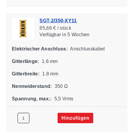
SGT-2/350-XY11
85,66 € / stück
Verfügbar
in 5 Wochen
Elektrischer Anschluss:
Anschlusskabel
Gitterlänge:
1.6 mm
Gitterbreite:
1.8 mm
Nennwiderstand:
350 Ω
Spannung, max.:
5,5 Vrms
Hinzufügen