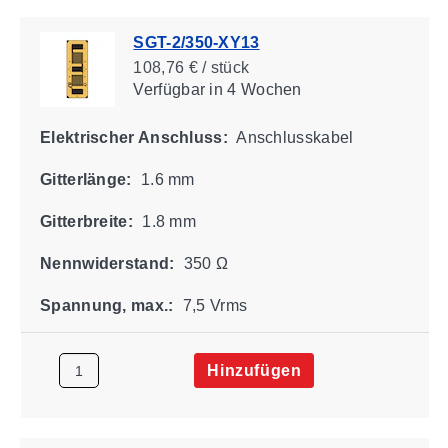
SGT-2/350-XY13
108,76 € / stück
Verfügbar
in 4 Wochen
Elektrischer Anschluss:
Anschlusskabel
Gitterlänge:
1.6 mm
Gitterbreite:
1.8 mm
Nennwiderstand:
350 Ω
Spannung, max.:
7,5 Vrms
Hinzufügen