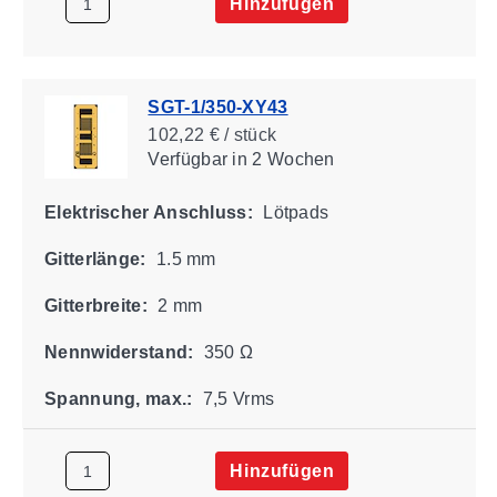
Hinzufügen
SGT-1/350-XY43
102,22 € / stück
Verfügbar
in 2 Wochen
Elektrischer Anschluss:
Lötpads
Gitterlänge:
1.5 mm
Gitterbreite:
2 mm
Nennwiderstand:
350 Ω
Spannung, max.:
7,5 Vrms
Hinzufügen