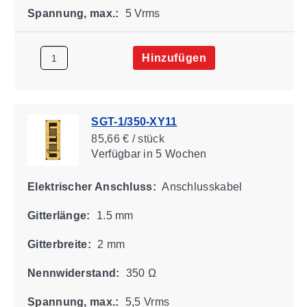
Spannung, max.:
5 Vrms
Hinzufügen
SGT-1/350-XY11
85,66 € / stück
Verfügbar
in 5 Wochen
Elektrischer Anschluss:
Anschlusskabel
Gitterlänge:
1.5 mm
Gitterbreite:
2 mm
Nennwiderstand:
350 Ω
Spannung, max.:
5,5 Vrms