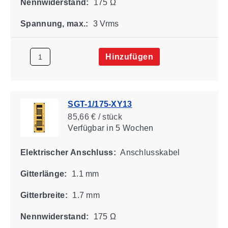
Nennwiderstand:
175 Ω
Spannung, max.:
3 Vrms
Hinzufügen
SGT-1/175-XY13
85,66 € / stück
Verfügbar
in 5 Wochen
Elektrischer Anschluss:
Anschlusskabel
Gitterlänge:
1.1 mm
Gitterbreite:
1.7 mm
Nennwiderstand:
175 Ω