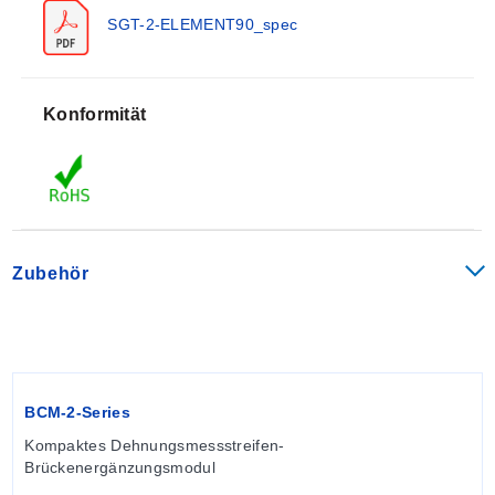
SGT-2-ELEMENT90_spec
Konformität
Zubehör
BCM-2-Series
Kompaktes Dehnungsmessstreifen-
Brückenergänzungsmodul