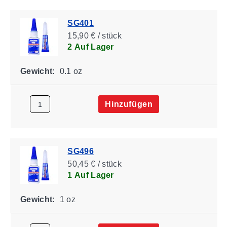
SG401
15,90 € / stück
2 Auf Lager
Gewicht:
0.1 oz
Hinzufügen
SG496
50,45 € / stück
1 Auf Lager
Gewicht:
1 oz