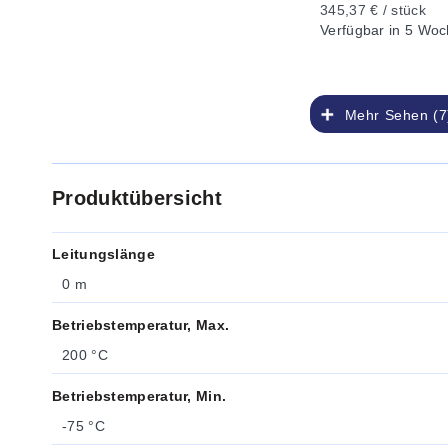
345,37 € / stück
Verfügbar
in 5 Woc
Mehr Sehen (7
Produktübersicht
Leitungslänge
0 m
Betriebstemperatur, Max.
200 °C
Betriebstemperatur, Min.
-75 °C