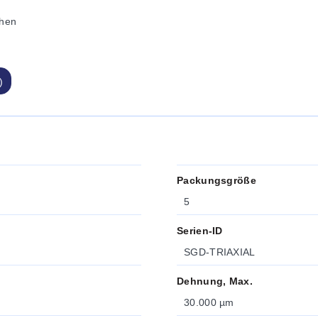
hen
)
Packungsgröße
5
Serien-ID
SGD-TRIAXIAL
Dehnung, Max.
30.000 µm