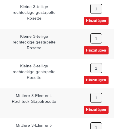
Kleine 3-teilige
350 Ω
rechteckige gestapelte
Rosette
Hinzufügen
Kleine 3-teilige
350 Ω
rechteckige gestapelte
Rosette
Hinzufügen
Kleine 3-teilige
350 Ω
rechteckige gestapelte
Rosette
Hinzufügen
Mittlere 3-Element-
120 Ω
Rechteck-Stapelrosette
Hinzufügen
Mittlere 3-Element-
120 Ω