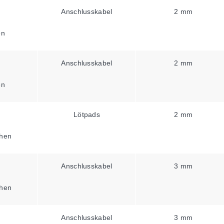
Anschlusskabel
2 mm
en
Anschlusskabel
2 mm
en
Lötpads
2 mm
hen
Anschlusskabel
3 mm
hen
Anschlusskabel
3 mm