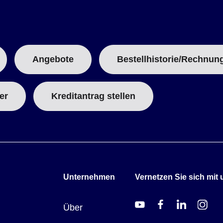
:
Angebote
Bestellhistorie/Rechnun
er
Kreditantrag stellen
Unternehmen
Vernetzen Sie sich mit 
Über