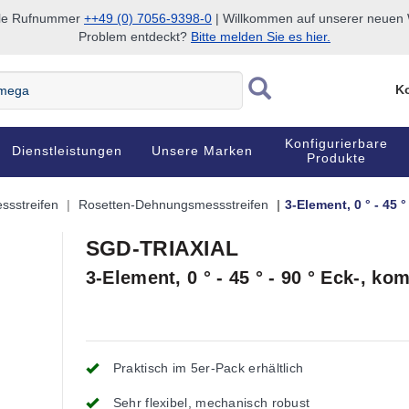
nale Rufnummer
++49 (0) 7056-9398-0
| Willkommen auf unserer neuen W
Problem entdeckt?
Bitte melden Sie es hier.
Ko
Konfigurierbare
Dienstleistungen
Unsere Marken
Produkte
sstreifen
Rosetten-Dehnungsmessstreifen
3-Element, 0 ° - 45
SGD-TRIAXIAL
3-Element, 0 ° - 45 ° - 90 ° Eck-, 
Praktisch im 5er-Pack erhältlich
Sehr flexibel, mechanisch robust