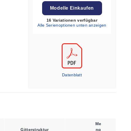
Modelle Einkaufen
16 Variationen verfügbar
Alle Serienoptionen unten anzeigen
Datenblatt
Me
Gitterstruktur
Nennwiderstand
Ng