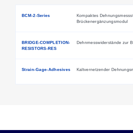
BCM-2-Series
Kompaktes Dehnungsmessstr
Brückenergänzungsmodul
BRIDGE-COMPLETION-
Dehnmesswiderstände zur B
RESISTORS-RES
Strain-Gage-Adhesives
Kaltvernetzender Dehnungsm