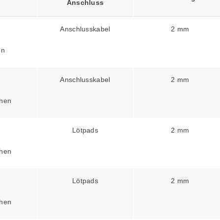
Anschluss
Anschlusskabel
2 mm
en
Anschlusskabel
2 mm
hen
Lötpads
2 mm
hen
Lötpads
2 mm
hen