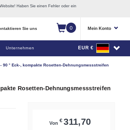
ebsite! Haben Sie einen Fehler oder ein
0
Mein Konto
ntaktieren Sie uns
EUR €
Unternehmen
 ° - 90 ° Eck-, kompakte Rosetten-Dehnungsmessstreifen
kompakte Rosetten-Dehnungsmessstreifen
311,70
€
Von