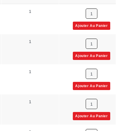
1
K
Ajouter Au Panier
1
C
Ajouter Au Panier
1
C
Ajouter Au Panier
1
E
Ajouter Au Panier