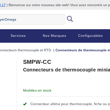
8 17
| Bienvenue sur notre nouveau site web! Vous avez rencontré un
Services
Nos Marques
Configurables
onnecteurs thermocouple et RTD
Connecteurs de thermocouple mi
SMPW-CC
Connecteurs de thermocouple miniat
Modèles en stock
Connecteur ultime pour thermocouple, fiche ou p