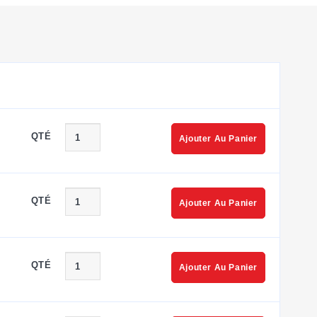
QTÉ
Ajouter Au Panier
et le serre-câble intégré. Cette combinaison permet
QTÉ
Ajouter Au Panier
QTÉ
Ajouter Au Panier