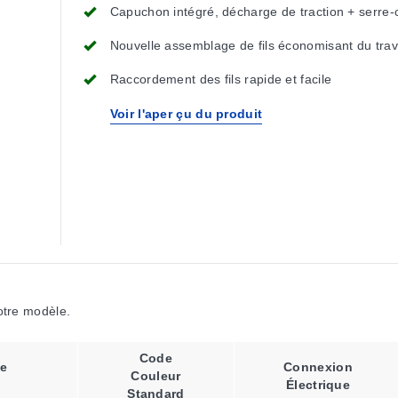
Capuchon intégré, décharge de traction + serre-
Nouvelle assemblage de fils économisant du trav
Raccordement des fils rapide et facile
Voir l'aper çu du produit
votre modèle.
Code
e
Connexion
Couleur
Électrique
Standard