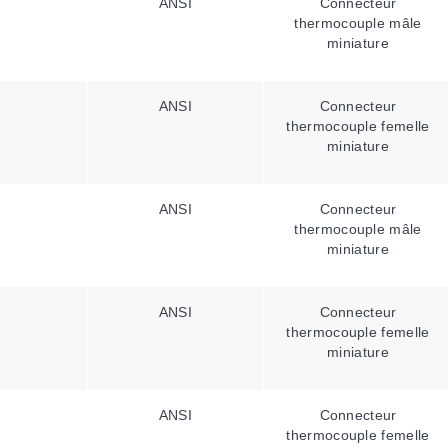
ANSI
Connecteur
thermocouple mâle
miniature
ANSI
Connecteur
thermocouple femelle
miniature
ANSI
Connecteur
thermocouple mâle
miniature
ANSI
Connecteur
thermocouple femelle
miniature
ANSI
Connecteur
thermocouple femelle