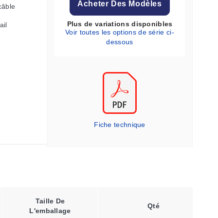
Acheter Des Modèles
câble
Plus de variations disponibles
ail
Voir toutes les options de série ci-
dessous
Fiche technique
Taille De
Type De
Qté
L'emballage
Thermocouple