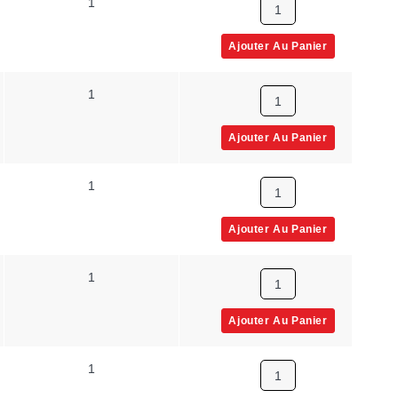
1
E
Ajouter Au Panier
1
J
Ajouter Au Panier
1
J
Ajouter Au Panier
1
K
Ajouter Au Panier
1
N