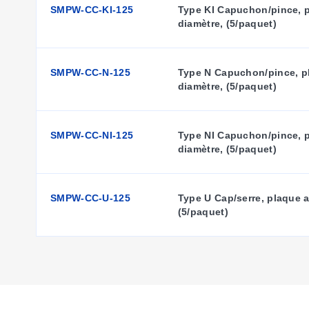
SMPW-CC-KI-125
Type KI Capuchon/pince, pl
diamètre, (5/paquet)
SMPW-CC-N-125
Type N Capuchon/pince, pla
diamètre, (5/paquet)
SMPW-CC-NI-125
Type NI Capuchon/pince, pl
diamètre, (5/paquet)
SMPW-CC-U-125
Type U Cap/serre, plaque ar
(5/paquet)