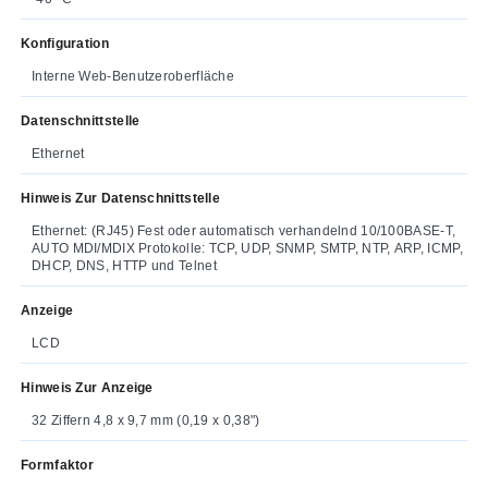
Konfiguration
Interne Web-Benutzeroberfläche
Datenschnittstelle
Ethernet
Hinweis Zur Datenschnittstelle
Ethernet: (RJ45) Fest oder automatisch verhandelnd 10/100BASE-T,
AUTO MDI/MDIX Protokolle: TCP, UDP, SNMP, SMTP, NTP, ARP, ICMP,
DHCP, DNS, HTTP und Telnet
Anzeige
LCD
Hinweis Zur Anzeige
32 Ziffern 4,8 x 9,7 mm (0,19 x 0,38")
Formfaktor