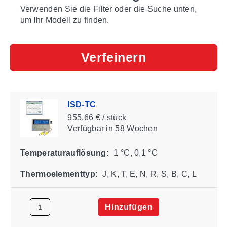
Verwenden Sie die Filter oder die Suche unten,
um Ihr Modell zu finden.
Verfeinern
ISD-TC
955,66 € / stück
Verfügbar
in 58 Wochen
Temperaturauflösung:
1 °C, 0,1 °C
Thermoelementtyp:
J, K, T, E, N, R, S, B, C, L
Hinzufügen