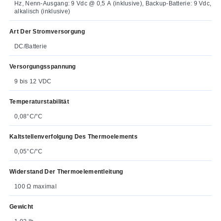
Hz, Nenn-Ausgang: 9 Vdc @ 0,5 A (inklusive), Backup-Batterie: 9 Vdc,
alkalisch (inklusive)
Art Der Stromversorgung
DC/Batterie
Versorgungsspannung
9 bis 12 VDC
Temperaturstabilität
0,08°C/°C
Kaltstellenverfolgung Des Thermoelements
0,05°C/°C
Widerstand Der Thermoelementleitung
100 Ω maximal
Gewicht