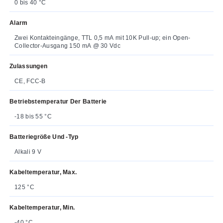
0 bis 40 °C
Alarm
Zwei Kontakteingänge, TTL 0,5 mA mit 10K Pull-up; ein Open-
Collector-Ausgang 150 mA @ 30 Vdc
Zulassungen
CE, FCC-B
Betriebstemperatur Der Batterie
-18 bis 55 °C
Batteriegröße Und -typ
Alkali 9 V
Kabeltemperatur, Max.
125 °C
Kabeltemperatur, Min.
-40 °C