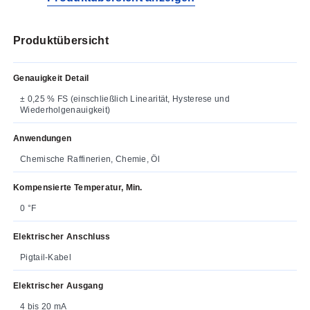
geeignetem Barriereschutz
Produktübersicht
Genauigkeit Detail
± 0,25 % FS (einschließlich Linearität, Hysterese und
Wiederholgenauigkeit)
Anwendungen
Chemische Raffinerien, Chemie, Öl
Kompensierte Temperatur, Min.
0 °F
Elektrischer Anschluss
Pigtail-Kabel
Elektrischer Ausgang
4 bis 20 mA