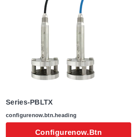
Series-PBLTX
configurenow.btn.heading
Configurenow.btn