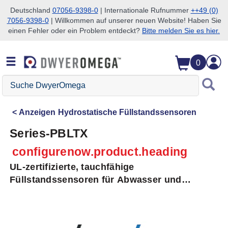
Deutschland
07056-9398-0
| Internationale Rufnummer
++49 (0)
7056-9398-0
| Willkommen auf unserer neuen Website! Haben Sie
Zum Suchen überspringen
Zum Hauptinhalt überspringen
Zur Navigation überspringen
einen Fehler oder ein Problem entdeckt?
Bitte melden Sie es hier.
0
Suche
DwyerOmega
Anzeigen
Hydrostatische Füllstandssensoren
Series-PBLTX
configurenow.product.heading
UL-zertifizierte, tauchfähige
Füllstandssensoren für Abwasser und
Schlämme, 316 SS