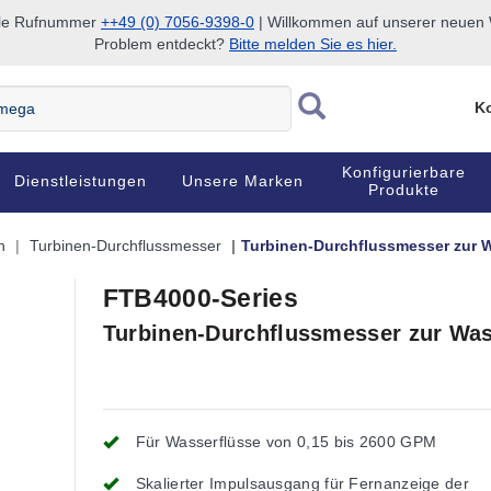
nale Rufnummer
++49 (0) 7056-9398-0
| Willkommen auf unserer neuen W
Problem entdeckt?
Bitte melden Sie es hier.
Ko
Konfigurierbare
Dienstleistungen
Unsere Marken
Produkte
n
Turbinen-Durchflussmesser
Turbinen-Durchflussmesser zur W
FTB4000-Series
Turbinen-Durchflussmesser zur Was
Für Wasserflüsse von 0,15 bis 2600 GPM
Skalierter Impulsausgang für Fernanzeige der