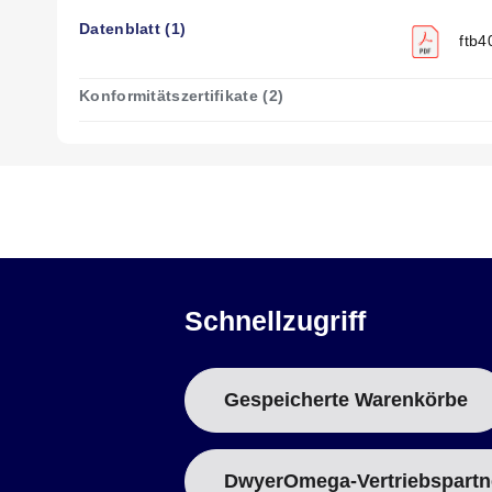
Datenblatt (1)
ftb4
Konformitätszertifikate (2)
Schnellzugriff
Gespeicherte Warenkörbe
DwyerOmega-Vertriebspartn