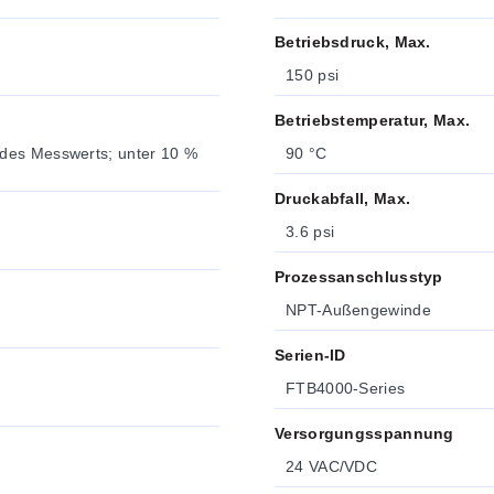
Betriebsdruck, Max.
150 psi
Betriebstemperatur, Max.
 des Messwerts; unter 10 %
90 °C
Druckabfall, Max.
3.6 psi
Prozessanschlusstyp
NPT-Außengewinde
Serien-ID
FTB4000-Series
Versorgungsspannung
24 VAC/VDC