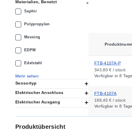
Materialien, Benetzt
Saphir
Polypropylen
Messing
Produktnum
EDPM
Edelstahl
FTB-4107A-P
343,80 € / stück
Verfügbar
in 8 Tag
Mehr sehen
Sensortyp
Elektrischer Anschluss
FTB-4107A
188,45 € / stück
Elektrischer Ausgang
Verfügbar
in 8 Tag
Produktübersicht