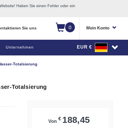
ebsite! Haben Sie einen Fehler oder ein
0
Mein Konto
ntaktieren Sie uns
EUR €
Unternehmen
asser-Totalsierung
ser-Totalsierung
188,45
€
Von