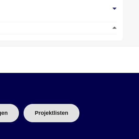
gen
Projektlisten