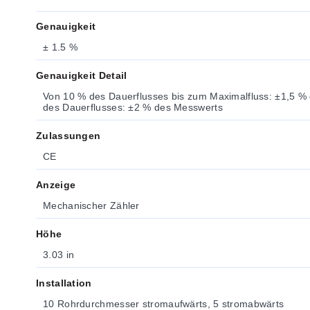
Genauigkeit
± 1.5 %
Genauigkeit Detail
Von 10 % des Dauerflusses bis zum Maximalfluss: ±1,5 %
des Dauerflusses: ±2 % des Messwerts
Zulassungen
CE
Anzeige
Mechanischer Zähler
Höhe
3.03 in
Installation
10 Rohrdurchmesser stromaufwärts, 5 stromabwärts