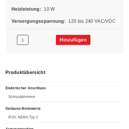
Heizleistung:
10 W
Versorgungsspannung:
120 bis 240 VAC/VDC
Hinzufügen
Produktübersicht
Elektrischer Anschluss
Schraubklemme
Gehäuse-Nennwerte
IP20, NEMA Typ 2
Armaturposition