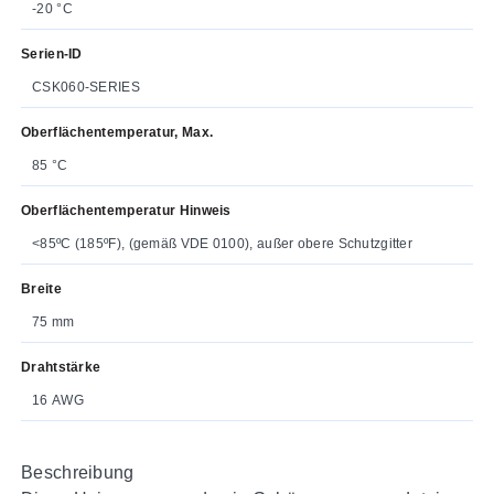
-20 °C
Serien-ID
CSK060-SERIES
Oberflächentemperatur, Max.
85 °C
Oberflächentemperatur Hinweis
<85ºC (185ºF), (gemäß VDE 0100), außer obere Schutzgitter
Breite
75 mm
Drahtstärke
16 AWG
Beschreibung