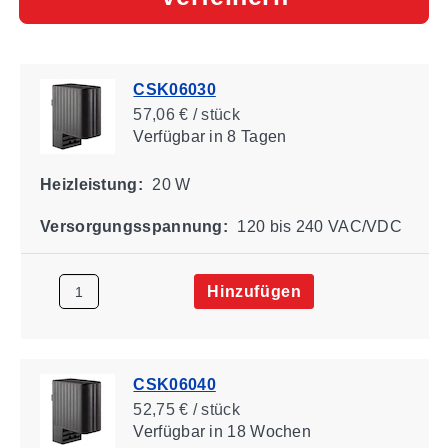
CSK06030
57,06 € / stück
Verfügbar
in 8 Tagen
Heizleistung:
20 W
Versorgungsspannung:
120 bis 240 VAC/VDC
Hinzufügen
CSK06040
52,75 € / stück
Verfügbar
in 18 Wochen