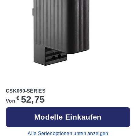
CSK060-SERIES
52,75
€
Von
Modelle Einkaufen
Alle Serienoptionen unten anzeigen