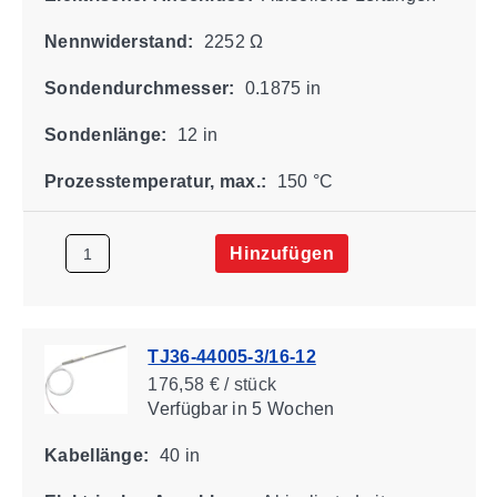
Nennwiderstand:
2252 Ω
Sondendurchmesser:
0.1875 in
Sondenlänge:
12 in
Prozesstemperatur, max.:
150 °C
Hinzufügen
TJ36-44005-3/16-12
176,58 € / stück
Verfügbar
in 5 Wochen
Kabellänge:
40 in