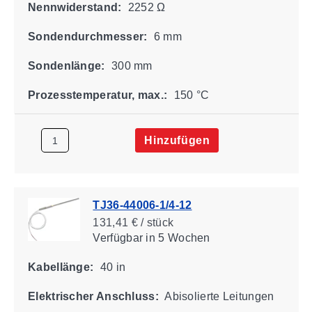
Nennwiderstand:
2252 Ω
Sondendurchmesser:
6 mm
Sondenlänge:
300 mm
Prozesstemperatur, max.:
150 °C
Hinzufügen
TJ36-44006-1/4-12
131,41 € / stück
Verfügbar
in 5 Wochen
Kabellänge:
40 in
Elektrischer Anschluss:
Abisolierte Leitungen