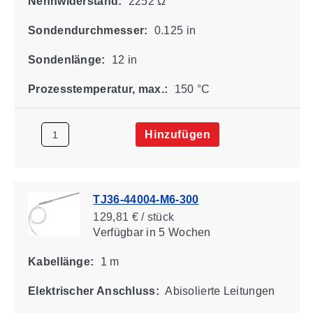
Nennwiderstand:
2252 Ω
Sondendurchmesser:
0.125 in
Sondenlänge:
12 in
Prozesstemperatur, max.:
150 °C
Hinzufügen
TJ36-44004-M6-300
129,81 € / stück
Verfügbar
in 5 Wochen
Kabellänge:
1 m
Elektrischer Anschluss:
Abisolierte Leitungen