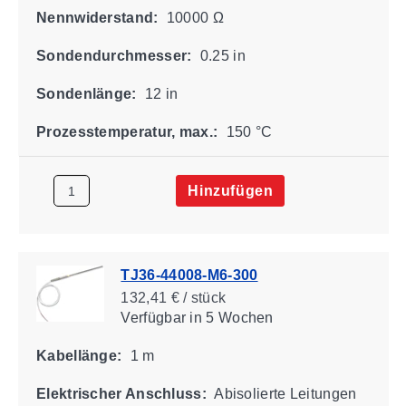
Nennwiderstand:
10000 Ω
Sondendurchmesser:
0.25 in
Sondenlänge:
12 in
Prozesstemperatur, max.:
150 °C
Hinzufügen
TJ36-44008-M6-300
132,41 € / stück
Verfügbar
in 5 Wochen
Kabellänge:
1 m
Elektrischer Anschluss:
Abisolierte Leitungen