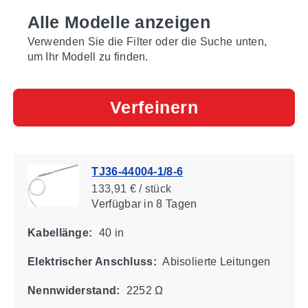
Alle Modelle anzeigen
Verwenden Sie die Filter oder die Suche unten,
um Ihr Modell zu finden.
Verfeinern
TJ36-44004-1/8-6
133,91 € / stück
Verfügbar
in 8 Tagen
Kabellänge:
40 in
Elektrischer Anschluss:
Abisolierte Leitungen
Nennwiderstand:
2252 Ω