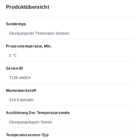
Produktübersicht
Sondentyp
Übergangsstil Thermistor-Sonden
Prozesstemperatur, Min.
0 °C
Serien-ID
TJ36-44004
Mantelwerkstoff
316 Edelstahl
Ausführung Der Temperatursonde
Übergangsfugen-Sonde
Temperatursensor-Typ