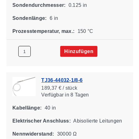
Sondendurchmesser:
0.125 in
Sondenlänge:
6 in
Prozesstemperatur, max.:
150 °C
Hinzufügen
TJ36-44032-1/8-6
189,37 € / stück
Verfügbar
in 8 Tagen
Kabellänge:
40 in
Elektrischer Anschluss:
Abisolierte Leitungen
Nennwiderstand:
30000 Ω