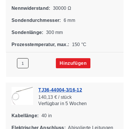
Nennwiderstand:
30000 Ω
Sondendurchmesser:
6 mm
Sondenlänge:
300 mm
Prozesstemperatur, max.:
150 °C
Hinzufügen
TJ36-44004-3/16-12
140,13 € / stück
Verfügbar
in 5 Wochen
Kabellänge:
40 in
Elektrischer Anschluss:
Abisolierte Leitungen