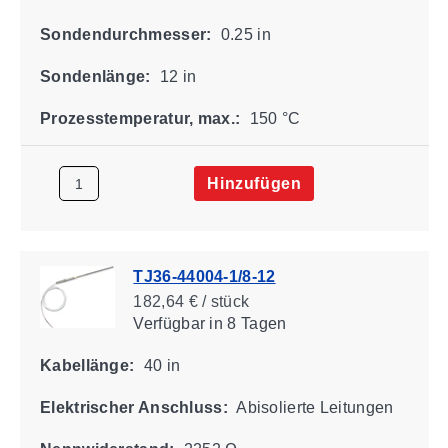
Sondendurchmesser:
0.25 in
Sondenlänge:
12 in
Prozesstemperatur, max.:
150 °C
Hinzufügen
TJ36-44004-1/8-12
182,64 € / stück
Verfügbar
in 8 Tagen
Kabellänge:
40 in
Elektrischer Anschluss:
Abisolierte Leitungen