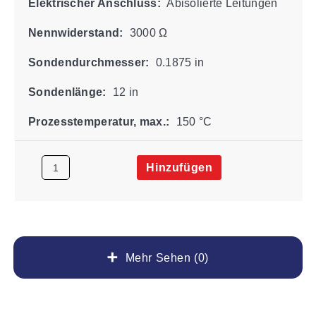
Elektrischer Anschluss:
Abisolierte Leitungen
Nennwiderstand:
3000 Ω
Sondendurchmesser:
0.1875 in
Sondenlänge:
12 in
Prozesstemperatur, max.:
150 °C
Hinzufügen
Mehr Sehen (0)