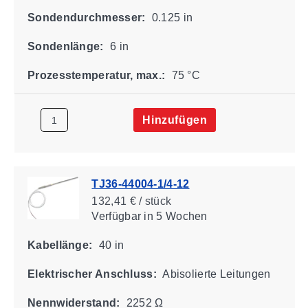
Sondendurchmesser:
0.125 in
Sondenlänge:
6 in
Prozesstemperatur, max.:
75 °C
Hinzufügen
TJ36-44004-1/4-12
132,41 € / stück
Verfügbar
in 5 Wochen
Kabellänge:
40 in
Elektrischer Anschluss:
Abisolierte Leitungen
Nennwiderstand:
2252 Ω